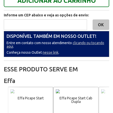
ADICIONAR AO CARRINHO
Informe um CEP abaixo e veja as opções de envio:
DISPONÍVEL TAMBÉM EM NOSSO OUTLET!
Entre em contato com nosso atendimento
clicando ou tocando
aqui
.
Conheça nosso Outlet
nesse link
.
ESSE PRODUTO SERVE EM
Effa
Effa Picape Start
Effa Picape Start Cab
E
Dupla