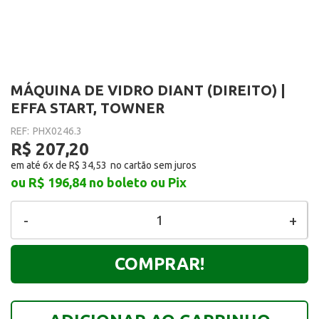
MÁQUINA DE VIDRO DIANT (DIREITO) |
EFFA START, TOWNER
REF:
PHX0246.3
R$ 207,20
em até 6x de
R$ 34,53
ou R$ 196,84
no boleto ou Pix
-
+
COMPRAR!