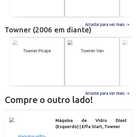
Arraste para ver mais ->
Towner (2006 em diante)
Towner Picape
Towner Van
T
Arraste para ver mais ->
Compre o outro lado!
Máquina de Vidro Diant
(Esquerdo) | Effa Start, Towner