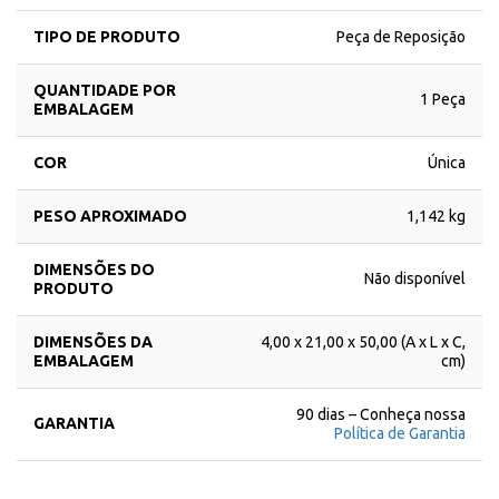
TIPO DE PRODUTO
Peça de Reposição
QUANTIDADE POR
1 Peça
EMBALAGEM
COR
Única
PESO APROXIMADO
1,142 kg
DIMENSÕES DO
Não disponível
PRODUTO
DIMENSÕES DA
4,00 x 21,00 x 50,00 (A x L x C,
EMBALAGEM
cm)
90 dias – Conheça nossa
GARANTIA
Política de Garantia