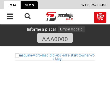
📞 (11) 2578-8448
LOJA
BLOG
Informe a placa!
Limpar modelo