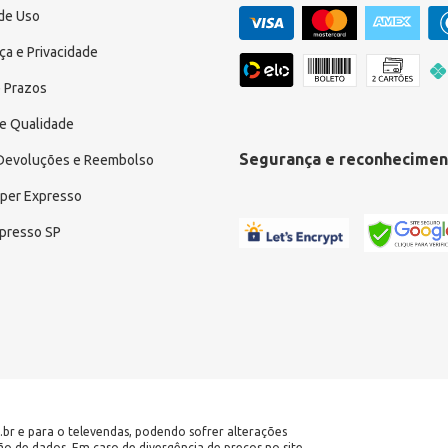
de Uso
a e Privacidade
 Prazos
e Qualidade
Segurança e reconhecimen
 Devoluções e Reembolso
uper Expresso
xpresso SP
.br e para o televendas, podendo sofrer alterações
ção de dados. Em caso de divergência de preços no site