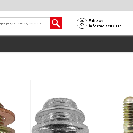
Entre ou
informe seu CEP