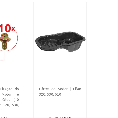
Fixação do
Cárter do Motor | Lifan
 Motor e
320, 530, 620
 Óleo (10
n 320, 530,
X80