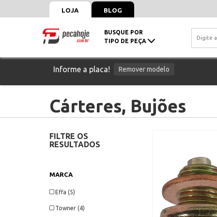
LOJA
BLOG
BUSQUE POR
TIPO DE PEÇA
Informe a placa!
Remover modelo
Cárteres, Bujões
FILTRE OS
RESULTADOS
MARCA
Effa (5)
Towner (4)