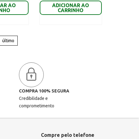
NAR AO
ADICIONAR AO
INHO
CARRINHO
último
COMPRA 100% SEGURA
Credibilidade e
comprometimento
Compre pelo telefone