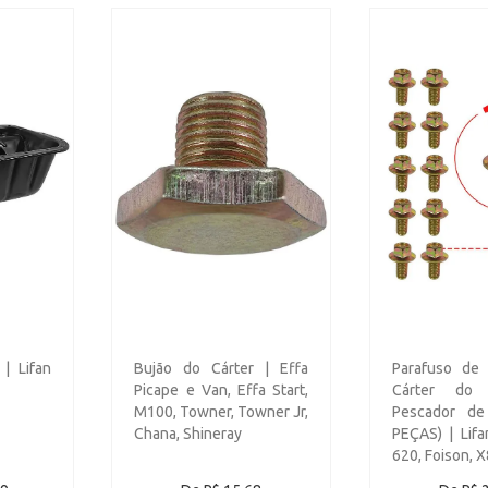
| Lifan
Bujão do Cárter | Effa
Parafuso de 
Picape e Van, Effa Start,
Cárter do
M100, Towner, Towner Jr,
Pescador de
Chana, Shineray
PEÇAS) | Lifa
620, Foison, 