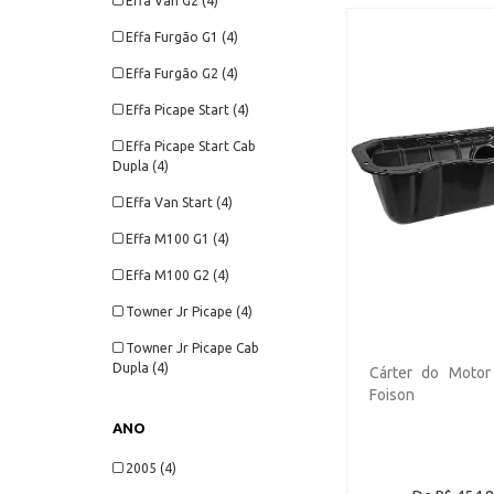
Effa Van G2 (4)
Effa Furgão G1 (4)
Effa Furgão G2 (4)
Effa Picape Start (4)
Effa Picape Start Cab
Dupla (4)
Effa Van Start (4)
Effa M100 G1 (4)
Effa M100 G2 (4)
Towner Jr Picape (4)
Towner Jr Picape Cab
Dupla (4)
Cárter do Motor 
Foison
Towner Picape (4)
ANO
Towner Furgão (4)
2005 (4)
Towner Van (4)