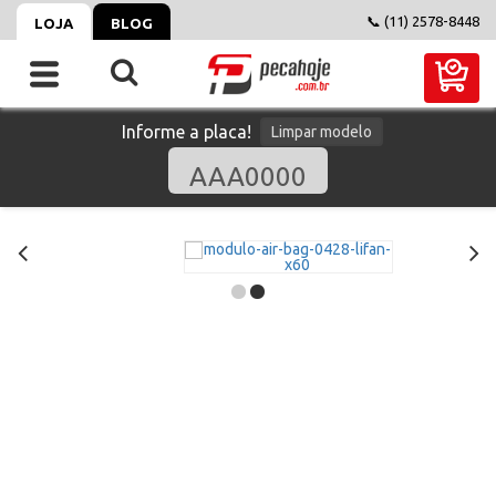
📞 (11) 2578-8448
LOJA
BLOG
Informe a placa!
Limpar modelo