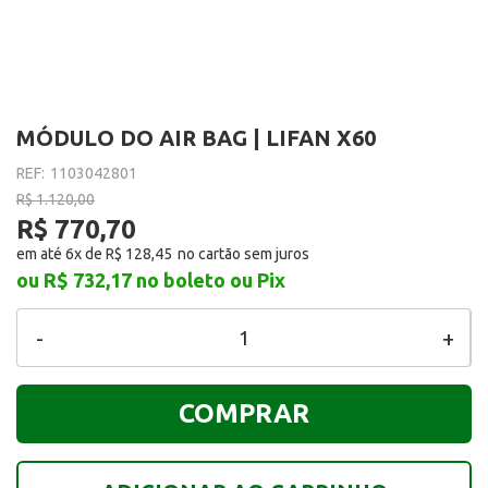
MÓDULO DO AIR BAG | LIFAN X60
REF:
1103042801
R$ 1.120,00
R$ 770,70
em até 6x de
R$ 128,45
ou R$ 732,17
no boleto ou Pix
-
+
COMPRAR