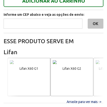
ADICIONAR AO CARRINHO
Informe um CEP abaixo e veja as opções de envio:
ESSE PRODUTO SERVE EM
Lifan
Lifan X60 G1
Lifan X60 G2
Lifan
Arraste para ver mais ->