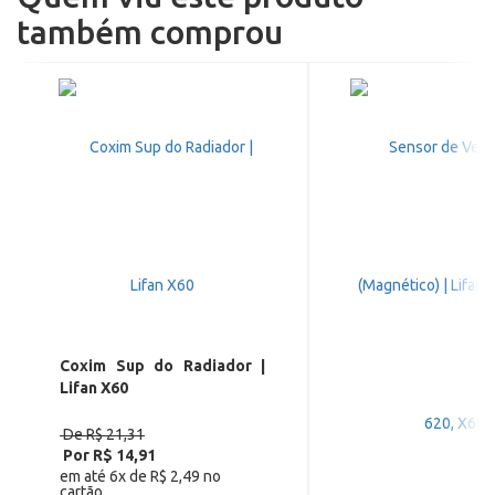
também comprou
Coxim Sup do Radiador |
Lifan X60
De R$ 21,31
Por R$ 14,91
em até 6x de R$ 2,49 no
cartão