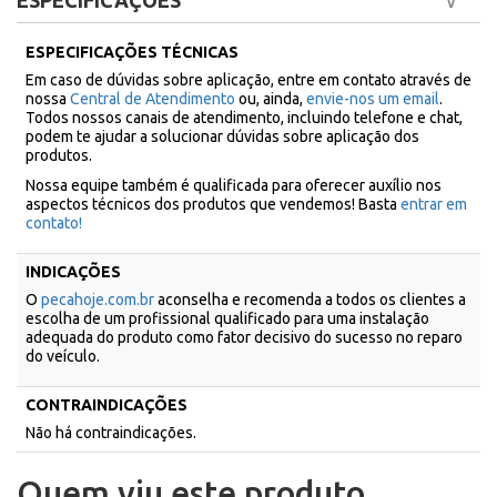
ESPECIFICAÇÕES
ESPECIFICAÇÕES TÉCNICAS
Em caso de dúvidas sobre aplicação, entre em contato através de
nossa
Central de Atendimento
ou, ainda,
envie-nos um email
.
Todos nossos canais de atendimento, incluindo telefone e chat,
podem te ajudar a solucionar dúvidas sobre aplicação dos
produtos.
Nossa equipe também é qualificada para oferecer auxílio nos
aspectos técnicos dos produtos que vendemos! Basta
entrar em
contato!
INDICAÇÕES
O
pecahoje.com.br
aconselha e recomenda a todos os clientes a
escolha de um profissional qualificado para uma instalação
adequada do produto como fator decisivo do sucesso no reparo
do veículo.
CONTRAINDICAÇÕES
Não há contraindicações.
Quem viu este produto