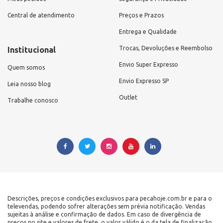
Central de atendimento
Preços e Prazos
Entrega e Qualidade
Trocas, Devoluções e Reembolso
Institucional
Envio Super Expresso
Quem somos
Envio Expresso SP
Leia nosso blog
Outlet
Trabalhe conosco
Descrições, preços e condições exclusivos para pecahoje.com.br e para o
televendas, podendo sofrer alterações sem prévia notificação. Vendas
sujeitas à análise e confirmação de dados. Em caso de divergência de
preços no site e valores de frete, o valor válido é o da tela de finalização