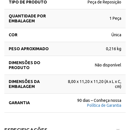
TIPO DE PRODUTO
Peça de Reposição
QUANTIDADE POR
1 Peça
EMBALAGEM
COR
Única
PESO APROXIMADO
0,216 kg
DIMENSÕES DO
Não disponível
PRODUTO
DIMENSÕES DA
8,00 x 11,20 x 11,20 (A x L x C,
EMBALAGEM
cm)
90 dias – Conheça nossa
GARANTIA
Política de Garantia