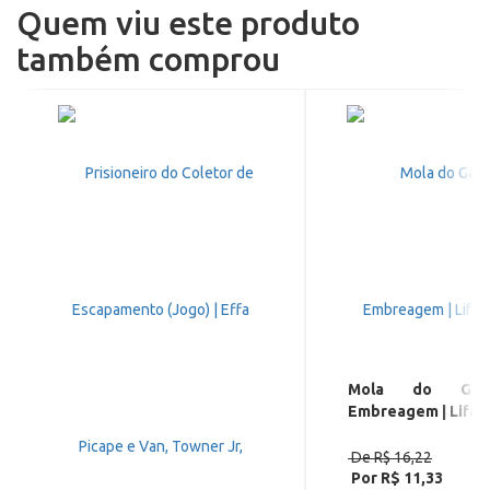
Quem viu este produto
também comprou
Mola do Gar
Embreagem | Lifan
De R$ 16,22
Por R$ 11,33