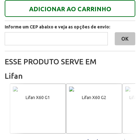
ADICIONAR AO CARRINHO
Informe um CEP abaixo e veja as opções de envio:
ESSE PRODUTO SERVE EM
Lifan
Lifan X60 G1
Lifan X60 G2
Lifan