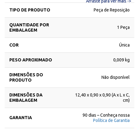
Arraste para ver mais ->
TIPO DE PRODUTO
Peça de Reposição
QUANTIDADE POR
1 Peça
EMBALAGEM
COR
Única
PESO APROXIMADO
0,009 kg
DIMENSÕES DO
Não disponível
PRODUTO
DIMENSÕES DA
12,40 x 0,90 x 0,90 (A x L x C,
EMBALAGEM
cm)
90 dias – Conheça nossa
GARANTIA
Política de Garantia