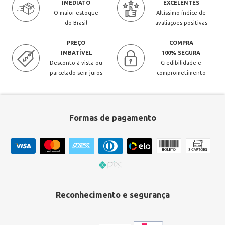
IMEDIATO
EXCELENTES
O maior estoque
Altíssimo índice de
do Brasil
avaliações positivas
PREÇO
COMPRA
IMBATÍVEL
100% SEGURA
Desconto à vista ou
Credibilidade e
parcelado sem juros
comprometimento
Formas de pagamento
Reconhecimento e segurança