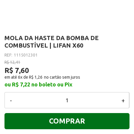
MOLA DA HASTE DA BOMBA DE
COMBUSTÍVEL | LIFAN X60
REF:
1115012301
R$ 12,41
R$ 7,60
em até 6x de
R$ 1,26
ou R$ 7,22
no boleto ou Pix
-
+
COMPRAR