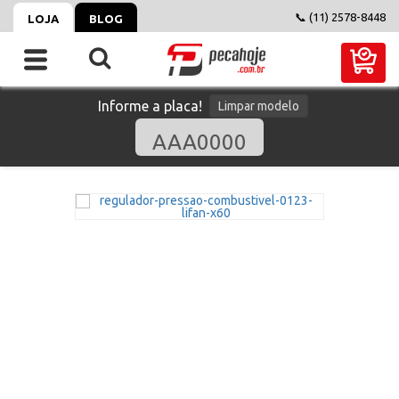
📞 (11) 2578-8448
LOJA
BLOG
Informe a placa!
Limpar modelo