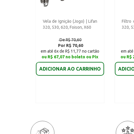
Vela de Ignição (Jogo) | Lifan
Filtro
320, 530, 620, Foison, X60
320, 5
De R$ 70,60
Por R$ 70,60
em até 6x de R$ 11,77 no cartão
em até 
ou R$ 67,07 no boleto ou Pix
ou R$ 
ADICIONAR AO CARRINHO
ADICI