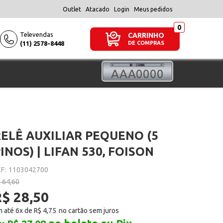
Outlet
Atacado
Login
Meus pedidos
Televendas
CARRINHO
(11) 2578-8448
DE COMPRAS
ELÊ AUXILIAR PEQUENO (5
INOS) | LIFAN 530, FOISON
F:
1103042700
 64,60
$ 28,50
 até 6x de
R$ 4,75