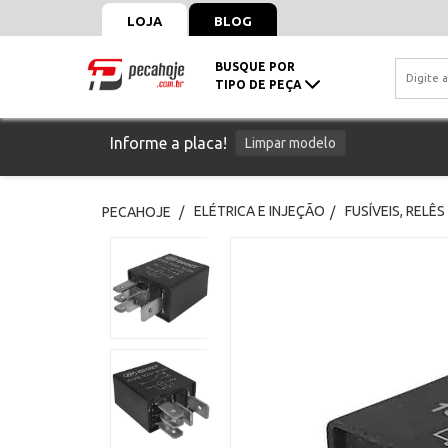
LOJA
BLOG
BUSQUE POR
TIPO DE PEÇA
Informe a placa!
Limpar modelo
ELÉTRICA E INJEÇÃO
FUSÍVEIS, RELÊS
PECAHOJE