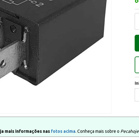
o
I
ja mais informações nas
fotos acima
. Conheça mais sobre o
Pecahoje