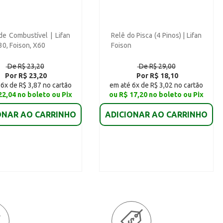
 de Combustível | Lifan
Relê do Pisca (4 Pinos) | Lifan
30, Foison, X60
Foison
De R$ 23,20
De R$ 29,00
Por R$ 23,20
Por R$ 18,10
6x de R$ 3,87 no cartão
em até 6x de R$ 3,02 no cartão
22,04 no boleto ou Pix
ou R$ 17,20 no boleto ou Pix
ONAR AO CARRINHO
ADICIONAR AO CARRINHO