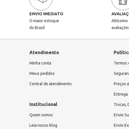
ENVIO IMEDIATO
AVALIAÇ
O maior estoque
Altíssimo
do Brasil
avaliaçõe
Atendimento
Polític
Minha conta
Termos 
Meus pedidos
Seguranç
Central de atendimento
Preços e
Entrega 
Institucional
Trocas,
Quem somos
Envio S
Leia nosso blog
Envio E