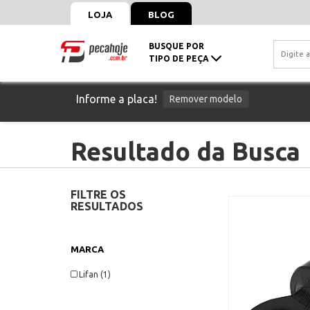
LOJA
BLOG
BUSQUE POR
TIPO DE PEÇA
Informe a placa!
Remover modelo
Resultado da Busca
FILTRE OS
RESULTADOS
MARCA
Lifan (1)