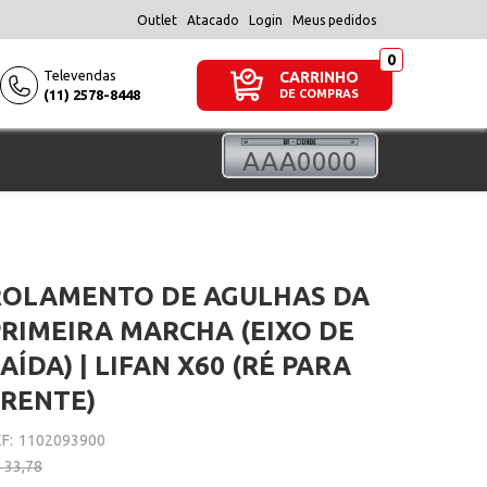
Outlet
Atacado
Login
Meus pedidos
Televendas
CARRINHO
(11) 2578-8448
DE COMPRAS
ROLAMENTO DE AGULHAS DA
PRIMEIRA MARCHA (EIXO DE
AÍDA) | LIFAN X60 (RÉ PARA
FRENTE)
F:
1102093900
 33,78