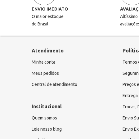
ENVIO IMEDIATO
AVALIAÇ
O maior estoque
Altíssimo
do Brasil
avaliaçõe
Atendimento
Polític
Minha conta
Termos 
Meus pedidos
Seguranç
Central de atendimento
Preços e
Entrega 
Institucional
Trocas,
Quem somos
Envio S
Leia nosso blog
Envio E