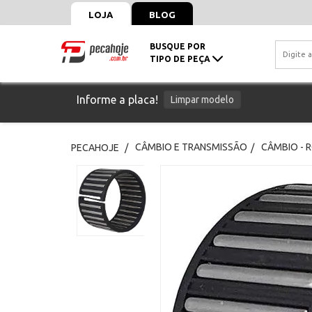
LOJA
BLOG
BUSQUE POR
TIPO DE PEÇA
Informe a placa!
Limpar modelo
CÂMBIO E TRANSMISSÃO
CÂMBIO -
PECAHOJE