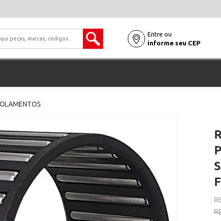
Entre ou
informe seu CEP
 ROLAMENTOS
S
RE
R$