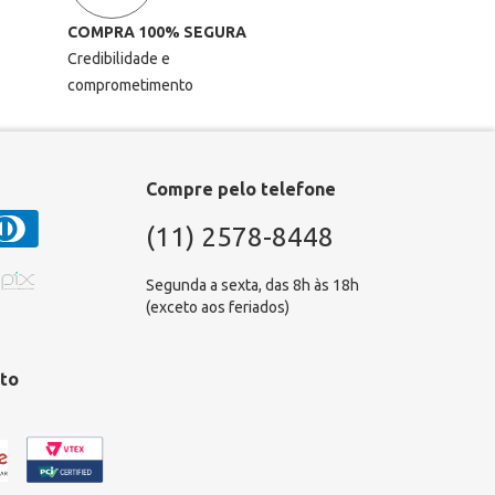
COMPRA 100% SEGURA
Credibilidade e
comprometimento
Compre pelo telefone
(11) 2578-8448
Segunda a sexta, das 8h às 18h
(exceto aos feriados)
to