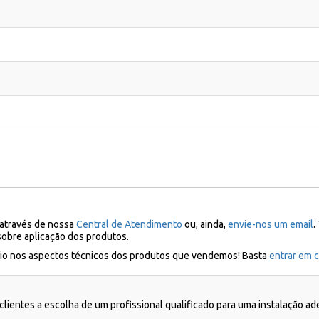
 através de nossa
Central de Atendimento
ou, ainda,
envie-nos um email
.
sobre aplicação dos produtos.
ílio nos aspectos técnicos dos produtos que vendemos! Basta
entrar em c
lientes a escolha de um profissional qualificado para uma instalação a