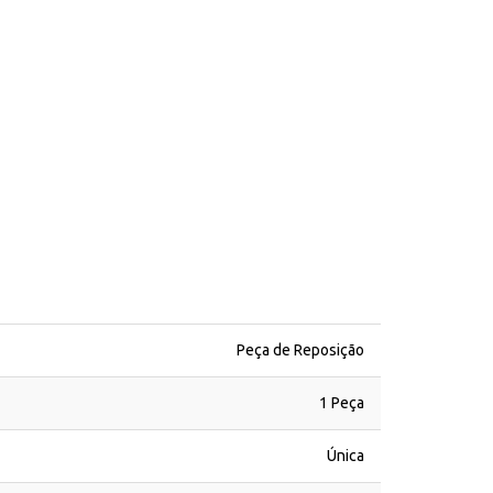
Peça de Reposição
1 Peça
Única