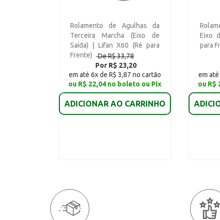
Rolamento de Agulhas da
Rolam
Terceira Marcha (Eixo de
Eixo 
Saída) | Lifan X60 (Ré para
para F
Frente)
De R$ 33,78
Por R$ 23,20
em até 6x de R$ 3,87 no cartão
em até 
ou R$ 22,04 no boleto ou Pix
ou R$ 
ADICIONAR AO CARRINHO
ADICI