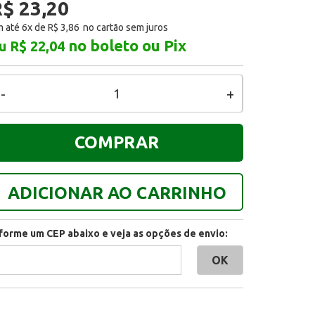
$ 23,20
 até 6x de
R$ 3,86
no boleto ou Pix
u R$ 22,04
-
+
COMPRAR
ADICIONAR AO CARRINHO
nforme um CEP abaixo e veja as opções de envio: