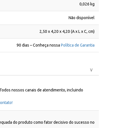
0,026 kg
Não disponível
2,50 x 4,20 x 4,20 (A x L x C, cm)
90 dias – Conheça nossa
Política de Garantia
 Todos nossos canais de atendimento, incluindo
ontato!
dequada do produto como fator decisivo do sucesso no