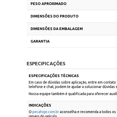
PESO APROXIMADO
DIMENSÕES DO PRODUTO
DIMENSÕES DA EMBALAGEM
GARANTIA
ESPECIFICAÇÕES
ESPECIFICAÇÕES TÉCNICAS
Em caso de dúvidas sobre aplicação, entre em contato
telefone e chat, podem te ajudar a solucionar dúvidas 
Nossa equipe também é qualificada para oferecer aux
INDICAÇÕES
O
pecahoje.com.br
aconselha e recomenda a todos os c
reparo do veículo.