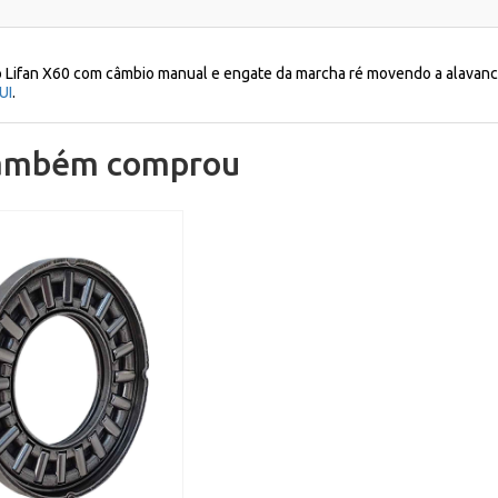
 Lifan X60 com câmbio manual e engate da marcha ré movendo a alavanca
UI
.
também comprou