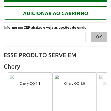
ADICIONAR AO CARRINHO
Informe um CEP abaixo e veja as opções de envio:
ESSE PRODUTO SERVE EM
Chery
Chery QQ 1.1
Chery QQ 1.0
Chery