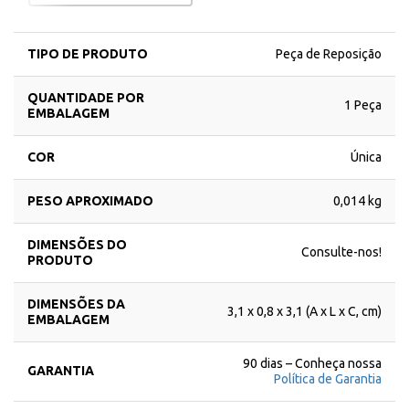
TIPO DE PRODUTO
Peça de Reposição
QUANTIDADE POR
1 Peça
EMBALAGEM
COR
Única
PESO APROXIMADO
0,014 kg
DIMENSÕES DO
Consulte-nos!
PRODUTO
DIMENSÕES DA
3,1 x 0,8 x 3,1 (A x L x C, cm)
EMBALAGEM
90 dias – Conheça nossa
GARANTIA
Política de Garantia