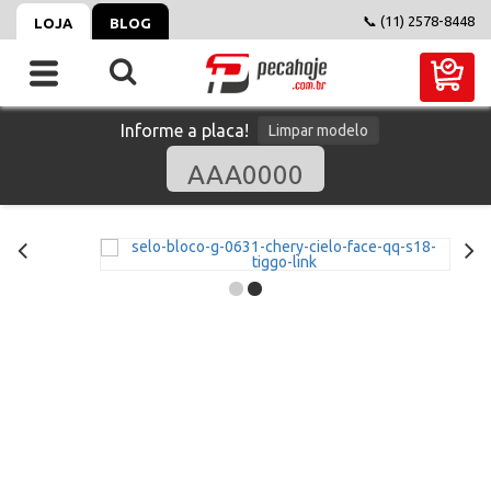
📞 (11) 2578-8448
LOJA
BLOG
Informe a placa!
Limpar modelo