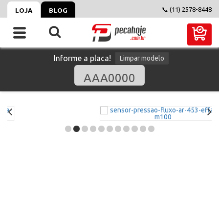
📞 (11) 2578-8448
LOJA
BLOG
Informe a placa!
Limpar modelo