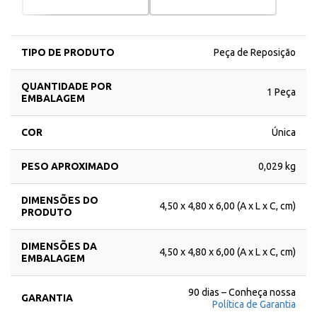
TIPO DE PRODUTO
Peça de Reposição
QUANTIDADE POR
1 Peça
EMBALAGEM
COR
Única
PESO APROXIMADO
0,029 kg
DIMENSÕES DO
4,50 x 4,80 x 6,00 (A x L x C, cm)
PRODUTO
DIMENSÕES DA
4,50 x 4,80 x 6,00 (A x L x C, cm)
EMBALAGEM
90 dias – Conheça nossa
GARANTIA
Política de Garantia