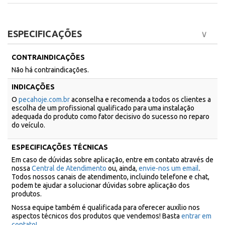
ESPECIFICAÇÕES
CONTRAINDICAÇÕES
Não há contraindicações.
INDICAÇÕES
O
pecahoje.com.br
aconselha e recomenda a todos os clientes a
escolha de um profissional qualificado para uma instalação
adequada do produto como fator decisivo do sucesso no reparo
do veículo.
ESPECIFICAÇÕES TÉCNICAS
Em caso de dúvidas sobre aplicação, entre em contato através de
nossa
Central de Atendimento
ou, ainda,
envie-nos um email
.
Todos nossos canais de atendimento, incluindo telefone e chat,
podem te ajudar a solucionar dúvidas sobre aplicação dos
produtos.
Nossa equipe também é qualificada para oferecer auxílio nos
aspectos técnicos dos produtos que vendemos! Basta
entrar em
contato!