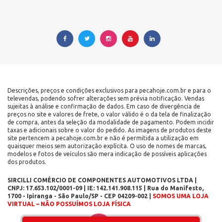
Descrições, preços e condições exclusivos para pecahoje.com.br e para o
televendas, podendo sofrer alterações sem prévia notificação. Vendas
sujeitas à análise e confirmação de dados. Em caso de divergência de
preços no site e valores de frete, o valor válido é o da tela de finalização
de compra, antes da seleção da modalidade de pagamento. Podem incidir
taxas e adicionais sobre o valor do pedido. As imagens de produtos deste
site pertencem a pecahoje.com.br e não é permitida a utilização em
quaisquer meios sem autorização explícita. O uso de nomes de marcas,
modelos e fotos de veículos são mera indicação de possíveis aplicações
dos produtos.
SIRCILLI COMÉRCIO DE COMPONENTES AUTOMOTIVOS LTDA |
CNPJ: 17.653.102/0001-09 | IE: 142.141.908.115 | Rua do Manifesto,
1700 - Ipiranga - São Paulo/SP - CEP 04209-002 |
SOMOS UMA LOJA
VIRTUAL – NÃO POSSUÍMOS LOJA FÍSICA