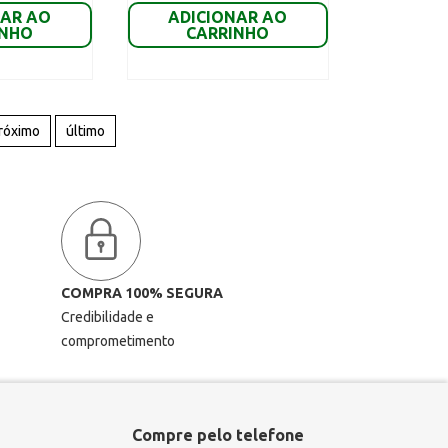
NAR AO
ADICIONAR AO
INHO
CARRINHO
róximo
último
COMPRA 100% SEGURA
Credibilidade e
comprometimento
Compre pelo telefone