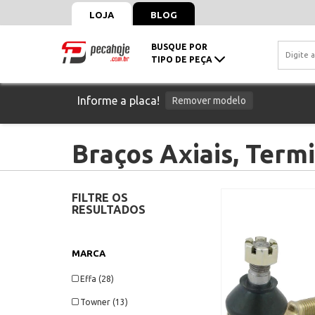
LOJA
BLOG
BUSQUE POR
TIPO DE PEÇA
Informe a placa!
Remover modelo
Braços Axiais, Term
FILTRE OS
RESULTADOS
MARCA
Effa (28)
Towner (13)