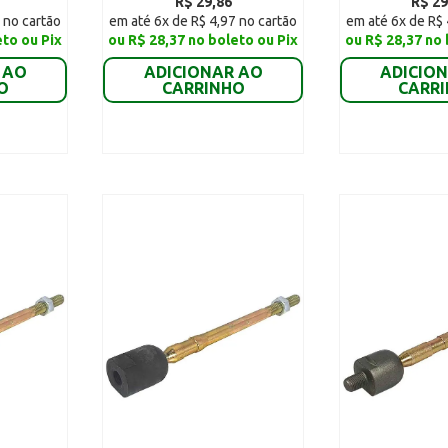
R$ 29,86
R$ 29
 no cartão
em até 6x de R$ 4,97 no cartão
em até 6x de R$ 
eto ou Pix
ou R$ 28,37 no boleto ou Pix
ou R$ 28,37 no 
 AO
ADICIONAR AO
ADICIO
O
CARRINHO
CARR