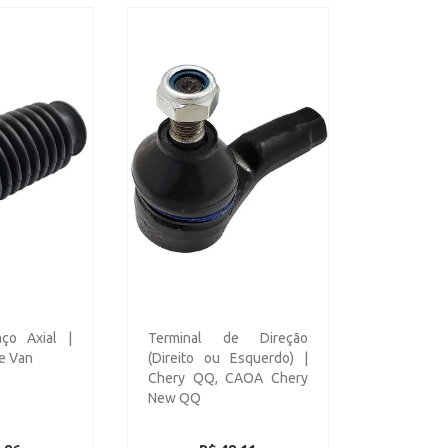
ço Axial |
Terminal de Direção
e Van
(Direito ou Esquerdo) |
Chery QQ, CAOA Chery
New QQ