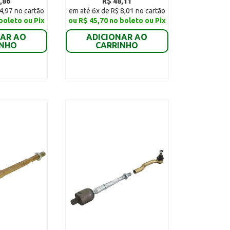
,86
R$ 48,11
4,97 no cartão
em até 6x de R$ 8,01 no cartão
boleto ou Pix
ou R$ 45,70 no boleto ou Pix
NAR AO
ADICIONAR AO
INHO
CARRINHO