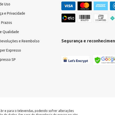
de Uso
a e Privacidade
 Prazos
e Qualidade
Segurança e reconhecimen
 Devoluções e Reembolso
uper Expresso
xpresso SP
.br e para o televendas, podendo sofrer alterações
ção de dados. Em caso de divergência de preços no site