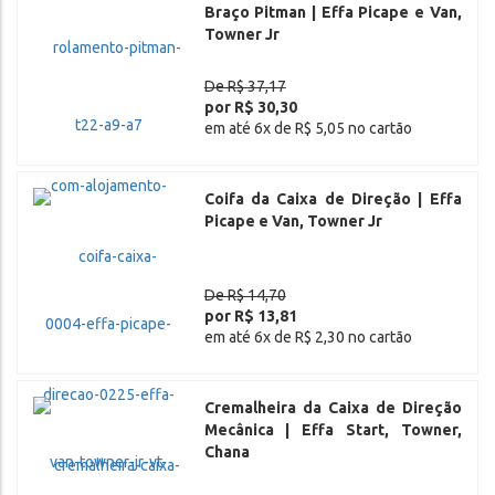
Braço Pitman | Effa Picape e Van,
Towner Jr
De R$ 37,17
por R$ 30,30
em até 6x de R$ 5,05 no cartão
Coifa da Caixa de Direção | Effa
Picape e Van, Towner Jr
De R$ 14,70
por R$ 13,81
em até 6x de R$ 2,30 no cartão
Cremalheira da Caixa de Direção
Mecânica | Effa Start, Towner,
Chana