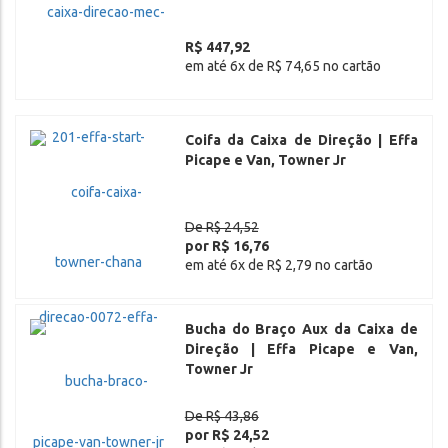
R$ 447,92
em até 6x de R$ 74,65 no cartão
Coifa da Caixa de Direção | Effa
Picape e Van, Towner Jr
De R$ 24,52
por R$ 16,76
em até 6x de R$ 2,79 no cartão
Bucha do Braço Aux da Caixa de
Direção | Effa Picape e Van,
Towner Jr
De R$ 43,86
por R$ 24,52