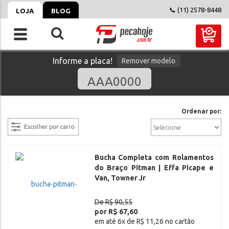
📞 (11) 2578-8448
LOJA
BLOG
Informe a placa!
Remover modelo
filtrar
Ordenar por:
Bucha Completa com Rolamentos
do Braço Pitman | Effa Picape e
Van, Towner Jr
De R$ 90,55
por R$ 67,60
em até 6x de R$ 11,26 no cartão