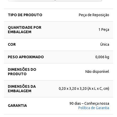
TIPO DE PRODUTO
Peça de Reposição
QUANTIDADE POR
1 Peça
EMBALAGEM
COR
Única
PESO APROXIMADO
0,006 kg
DIMENSÕES DO
Não disponível
PRODUTO
DIMENSÕES DA
0,20 x 3,20 x 3,20 (A x L x C, cm)
EMBALAGEM
90 dias – Conheça nossa
GARANTIA
Política de Garantia