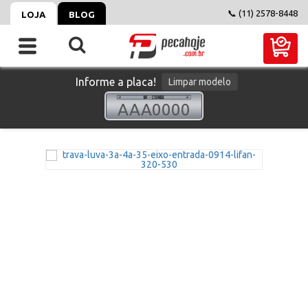
📞 (11) 2578-8448
LOJA
BLOG
Informe a placa!
Limpar modelo