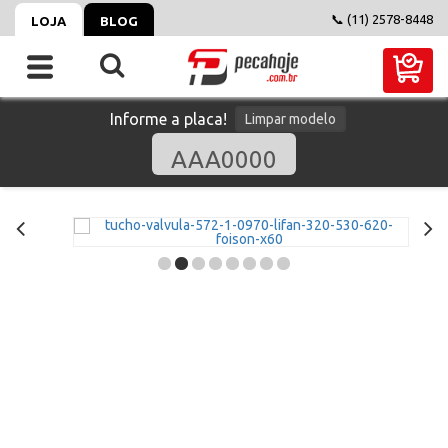
📞 (11) 2578-8448
LOJA
BLOG
Informe a placa!
Limpar modelo