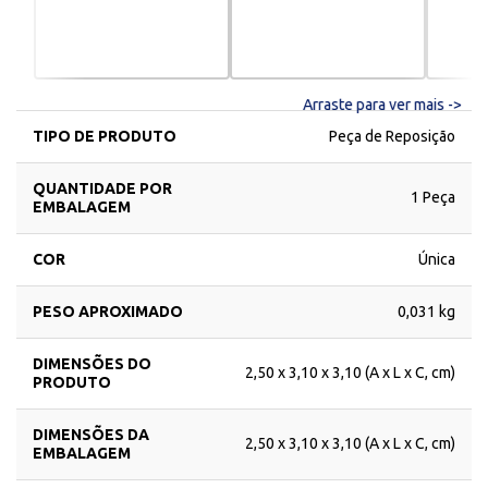
Arraste para ver mais ->
TIPO DE PRODUTO
Peça de Reposição
QUANTIDADE POR
1 Peça
EMBALAGEM
COR
Única
PESO APROXIMADO
0,031 kg
DIMENSÕES DO
2,50 x 3,10 x 3,10 (A x L x C, cm)
PRODUTO
DIMENSÕES DA
2,50 x 3,10 x 3,10 (A x L x C, cm)
EMBALAGEM