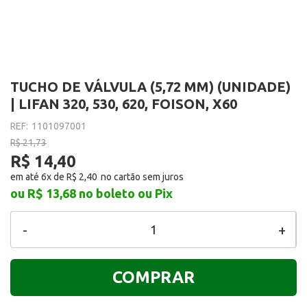
TUCHO DE VÁLVULA (5,72 MM) (UNIDADE)
| LIFAN 320, 530, 620, FOISON, X60
REF:
1101097001
R$ 21,73
R$ 14,40
em até 6x de
R$ 2,40
ou R$ 13,68
no boleto ou Pix
-
+
COMPRAR