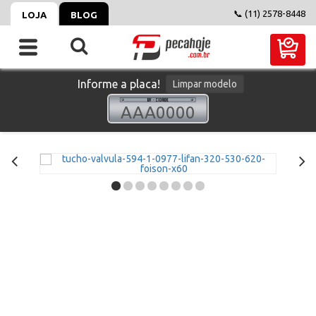
📞 (11) 2578-8448
LOJA
BLOG
Informe a placa!
Limpar modelo