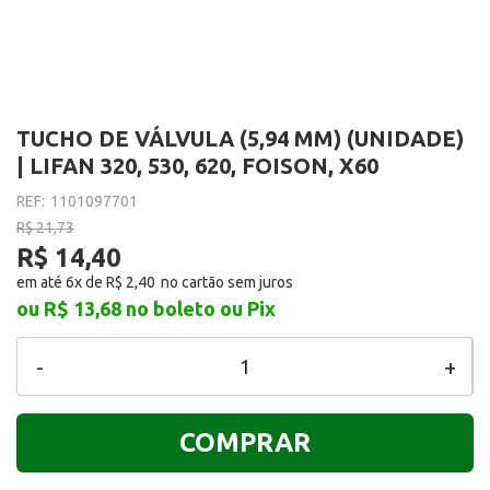
TUCHO DE VÁLVULA (5,94 MM) (UNIDADE)
| LIFAN 320, 530, 620, FOISON, X60
REF:
1101097701
R$ 21,73
R$ 14,40
em até 6x de
R$ 2,40
ou R$ 13,68
no boleto ou Pix
-
+
COMPRAR