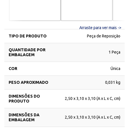
Arraste para ver mais ->
TIPO DE PRODUTO
Peça de Reposição
QUANTIDADE POR
1 Peça
EMBALAGEM
COR
Única
PESO APROXIMADO
0,031 kg
DIMENSÕES DO
2,50 x 3,10 x 3,10 (A x L x C, cm)
PRODUTO
DIMENSÕES DA
2,50 x 3,10 x 3,10 (A x L x C, cm)
EMBALAGEM