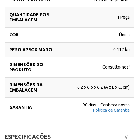
QUANTIDADE POR
1 Peça
EMBALAGEM
COR
Única
PESO APROXIMADO
0,117 kg
DIMENSÕES DO
Consulte-nos!
PRODUTO
DIMENSÕES DA
6,2 x 6,5 x 6,2 (A x L x C, cm)
EMBALAGEM
90 dias – Conheça nossa
GARANTIA
Política de Garantia
ESPECIFICAÇÕES