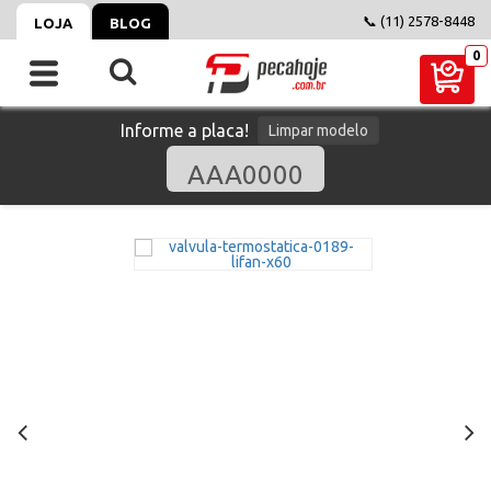
📞 (11) 2578-8448
LOJA
BLOG
Informe a placa!
Limpar modelo