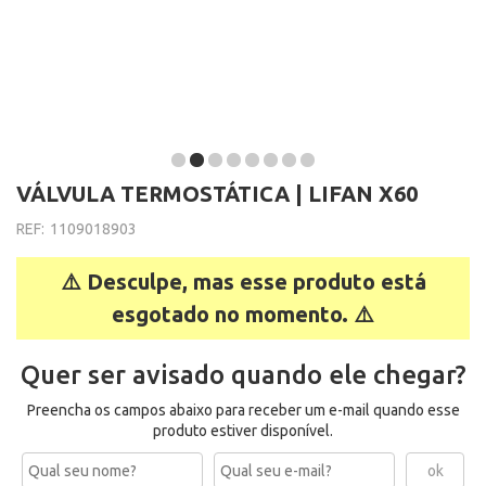
VÁLVULA TERMOSTÁTICA | LIFAN X60
REF:
1109018903
⚠️ Desculpe, mas esse produto está
esgotado no momento. ⚠️
Quer ser avisado quando ele chegar?
Preencha os campos abaixo para receber um e-mail quando esse
produto estiver disponível.