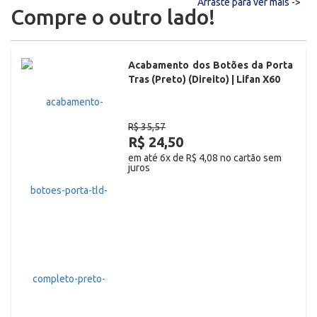
Arraste para ver mais ->
Compre o outro lado!
Acabamento dos Botões da Porta
Tras (Preto) (Direito) | Lifan X60
R$ 35,57
R$ 24,50
em até 6x de R$ 4,08 no cartão sem
juros