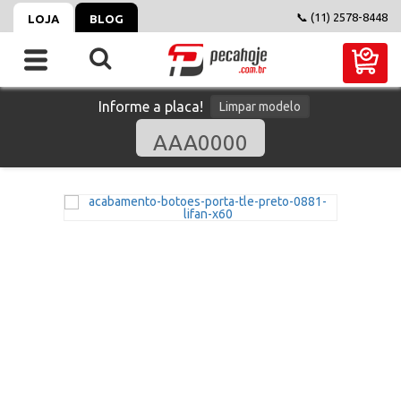
📞 (11) 2578-8448
LOJA
BLOG
Informe a placa!
Limpar modelo