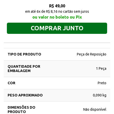
R$ 49,00
em até 6x de R$ 8,16 no cartão sem juros
ou valor no boleto ou Pix
COMPRAR JUNTO
TIPO DE PRODUTO
Peça de Reposição
QUANTIDADE POR
1 Peça
EMBALAGEM
COR
Preto
PESO APROXIMADO
0,090 kg
DIMENSÕES DO
Não disponível
PRODUTO