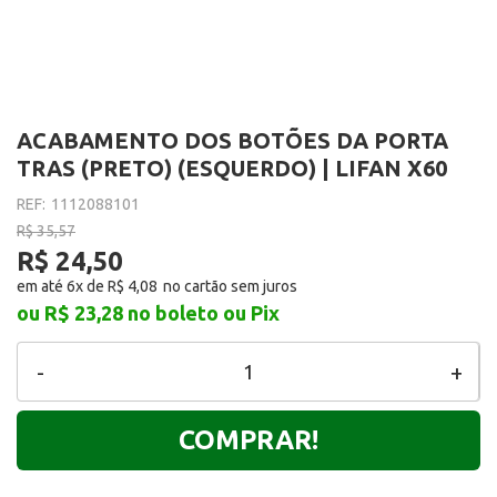
ACABAMENTO DOS BOTÕES DA PORTA
TRAS (PRETO) (ESQUERDO) | LIFAN X60
REF:
1112088101
R$ 35,57
R$ 24,50
em até 6x de
R$ 4,08
ou R$ 23,28
no boleto ou Pix
-
+
COMPRAR!