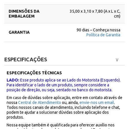
DIMENSÕES DA
35,00 x 3,10 x 7,80 (A x L x C,
EMBALAGEM
cm)
90 dias – Conheça nossa
GARANTIA
Política de Garantia
ESPECIFICAÇÕES
ESPECIFICAÇÕES TÉCNICAS
LADO:
Esse produto aplica-se ao Lado do Motorista (Esquerdo).
Para identificar o lado de um produto, sempre considere a
posição de direção, ou seja, sentado no banco do motorista.
Em caso de dúvidas sobre aplicação, entre em contato através de
nossa
Central de Atendimento
ou, ainda,
envie-nos um email
.
Todos nossos canais de atendimento, incluindo telefone e chat,
podem te ajudar a solucionar dúvidas sobre aplicação dos
produtos.
Nossa equipe também é qualificada para oferecer auxílio nos