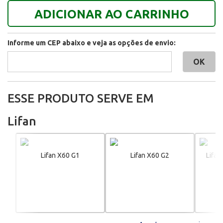
ADICIONAR AO CARRINHO
Informe um CEP abaixo e veja as opções de envio:
ESSE PRODUTO SERVE EM
Lifan
Lifan X60 G1
Lifan X60 G2
Lifan