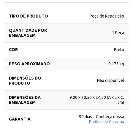
TIPO DE PRODUTO
Peça de Reposição
QUANTIDADE POR
1 Peça
EMBALAGEM
COR
Preto
PESO APROXIMADO
0,173 kg
DIMENSÕES DO
Não disponível
PRODUTO
DIMENSÕES DA
9,00 x 20,50 x 24,50 (A x L x C,
EMBALAGEM
cm)
90 dias – Conheça nossa
GARANTIA
Política de Garantia