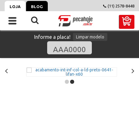
📞 (11) 2578-8448
LOJA
BLOG
Informe a placa!
Limpar modelo