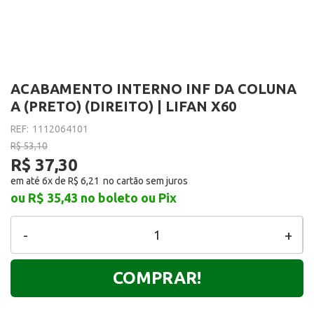
ACABAMENTO INTERNO INF DA COLUNA
A (PRETO) (DIREITO) | LIFAN X60
REF:
1112064101
R$ 53,10
R$ 37,30
em até 6x de
R$ 6,21
ou R$ 35,43
no boleto ou Pix
-
+
COMPRAR!