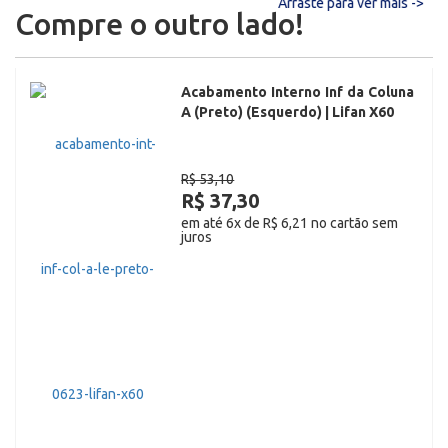
Arraste para ver mais ->
Compre o outro lado!
Acabamento Interno Inf da Coluna
A (Preto) (Esquerdo) | Lifan X60
R$ 53,10
R$ 37,30
em até 6x de R$ 6,21 no cartão sem
juros