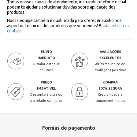
Todos nossos canais de atendimento, incluindo telefone e chat,
podem te ajudar a solucionar dúvidas sobre aplicação dos
produtos.
Nossa equipe também é qualificada para oferecer auxílio nos
aspectos técnicos dos produtos que vendemos! Basta
entrar em
contato!
ENVIO
AVALIAÇÕES
IMEDIATO
EXCELENTES
O maior estoque
Altíssimo índice de
do Brasil
avaliações positivas
PREÇO
COMPRA
IMBATÍVEL
100% SEGURA
Desconto à vista ou
Credibilidade e
parcelado sem juros
comprometimento
Formas de pagamento