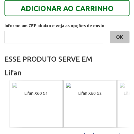
ADICIONAR AO CARRINHO
Informe um CEP abaixo e veja as opções de envio:
ESSE PRODUTO SERVE EM
Lifan
Lifan X60 G1
Lifan X60 G2
Lifan