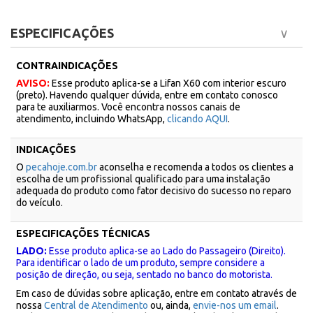
ESPECIFICAÇÕES
CONTRAINDICAÇÕES
AVISO:
Esse produto aplica-se a Lifan X60 com interior escuro
(preto). Havendo qualquer dúvida, entre em contato conosco
para te auxiliarmos. Você encontra nossos canais de
atendimento, incluindo WhatsApp,
clicando AQUI
.
INDICAÇÕES
O
pecahoje.com.br
aconselha e recomenda a todos os clientes a
escolha de um profissional qualificado para uma instalação
adequada do produto como fator decisivo do sucesso no reparo
do veículo.
ESPECIFICAÇÕES TÉCNICAS
LADO:
Esse produto aplica-se ao Lado do Passageiro (Direito).
Para identificar o lado de um produto, sempre considere a
posição de direção, ou seja, sentado no banco do motorista.
Em caso de dúvidas sobre aplicação, entre em contato através de
nossa
Central de Atendimento
ou, ainda,
envie-nos um email
.