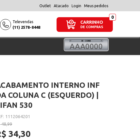
Outlet
Atacado
Login
Meus pedidos
Televendas
CARRINHO
(11) 2578-8448
DE COMPRAS
ACABAMENTO INTERNO INF
A COLUNA C (ESQUERDO) |
IFAN 530
F:
1112064201
 48,99
$ 34,30