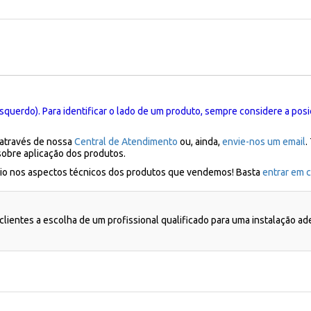
squerdo). Para identificar o lado de um produto, sempre considere a posi
 através de nossa
Central de Atendimento
ou, ainda,
envie-nos um email
.
sobre aplicação dos produtos.
ílio nos aspectos técnicos dos produtos que vendemos! Basta
entrar em c
lientes a escolha de um profissional qualificado para uma instalação a