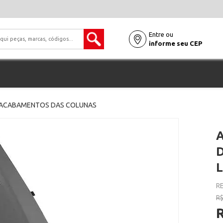
Entre ou
informe seu CEP
ACABAMENTOS DAS COLUNAS
D
L
RE
R$
R