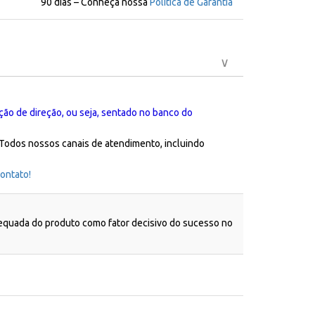
90 dias – Conheça nossa
Política de Garantia
ção de direção, ou seja, sentado no banco do
 Todos nossos canais de atendimento, incluindo
ontato!
dequada do produto como fator decisivo do sucesso no