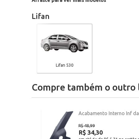
Arraste para ver mais modelos
Lifan
Lifan 530
Compre também o outro 
Acabamento Interno Inf da 
R$ 48,99
R$ 34,30