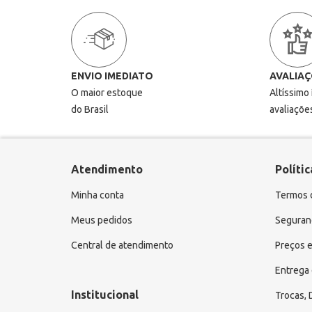
ENVIO IMEDIATO
AVALIAÇ
O maior estoque
Altíssimo
do Brasil
avaliaçõe
Atendimento
Polític
Minha conta
Termos 
Meus pedidos
Seguranç
Central de atendimento
Preços e
Entrega 
Institucional
Trocas,