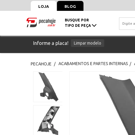
LOJA
BLOG
BUSQUE POR
TIPO DE PEÇA
Informe a placa!
Limpar modelo
ACABAMENTOS E PARTES INTERNAS
PECAHOJE