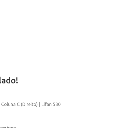
lado!
Coluna C (Direito) | Lifan 530