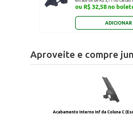
em até 6x de R$ 5,71 no cartão 
ou R$ 32,58 no bolet
ADICIONAR
Aproveite e compre jun
Acabamento Interno Inf da Coluna C (Esq