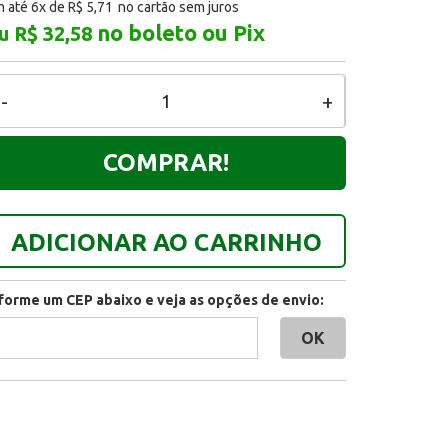
 até 6x de
R$ 5,71
no boleto ou Pix
u R$ 32,58
-
+
COMPRAR!
ADICIONAR AO CARRINHO
nforme um CEP abaixo e veja as opções de envio: