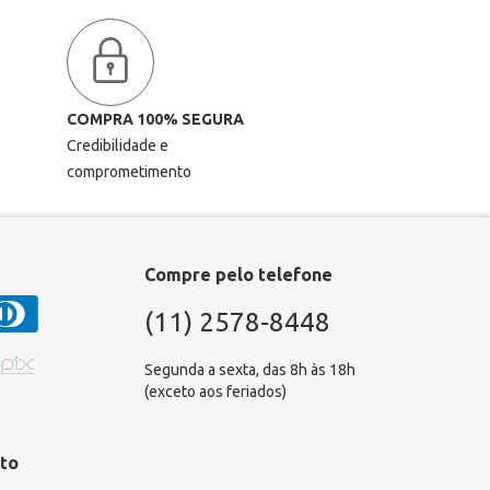
COMPRA 100% SEGURA
Credibilidade e
comprometimento
Compre pelo telefone
(11) 2578-8448
Segunda a sexta, das 8h às 18h
(exceto aos feriados)
to