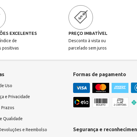
ÕES EXCELENTES
PREÇO IMBATÍVEL
 índice de
Desconto à vista ou
s positivas
parcelado sem juros
as
Formas de pagamento
de Uso
a e Privacidade
 Prazos
e Qualidade
Segurança e reconhecimen
 Devoluções e Reembolso