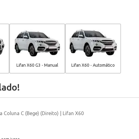
Lifan X60 G3 - Manual
Lifan X60 - Automático
lado!
Coluna C (Bege) (Direito) | Lifan X60