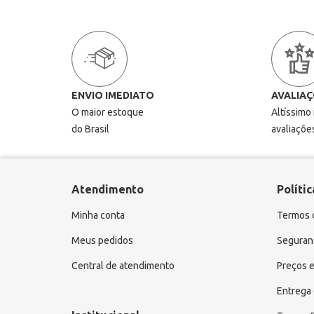
ENVIO IMEDIATO
AVALIAÇ
O maior estoque
Altíssimo
do Brasil
avaliaçõe
Atendimento
Polític
Minha conta
Termos 
Meus pedidos
Seguranç
Central de atendimento
Preços e
Entrega 