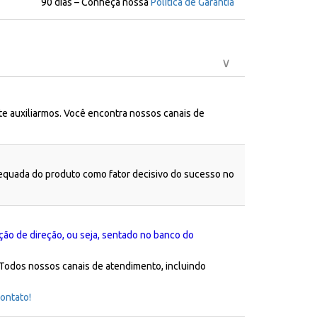
90 dias – Conheça nossa
Política de Garantia
te auxiliarmos. Você encontra nossos canais de
dequada do produto como fator decisivo do sucesso no
ção de direção, ou seja, sentado no banco do
 Todos nossos canais de atendimento, incluindo
ontato!