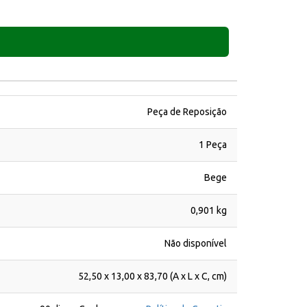
Peça de Reposição
1 Peça
Bege
0,901 kg
Não disponível
52,50 x 13,00 x 83,70 (A x L x C, cm)