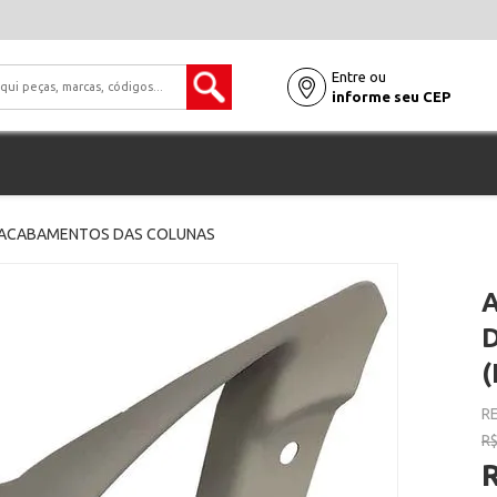
Entre ou
informe seu CEP
ACABAMENTOS DAS COLUNAS
D
(
RE
R$
R