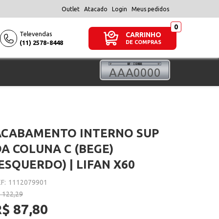
Outlet
Atacado
Login
Meus pedidos
Televendas
CARRINHO
(11) 2578-8448
DE COMPRAS
ACABAMENTO INTERNO SUP
A COLUNA C (BEGE)
ESQUERDO) | LIFAN X60
F:
1112079901
 122,29
$ 87,80