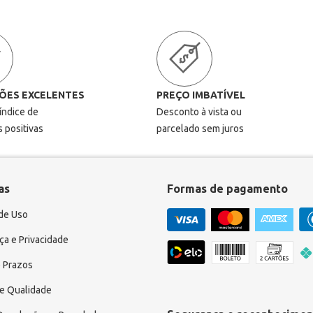
ÕES EXCELENTES
PREÇO IMBATÍVEL
 índice de
Desconto à vista ou
s positivas
parcelado sem juros
as
Formas de pagamento
de Uso
a e Privacidade
 Prazos
e Qualidade