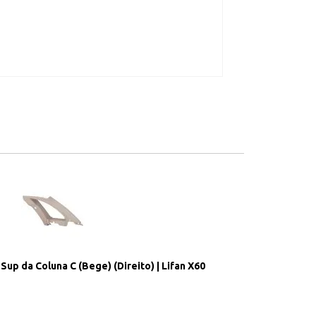
up da Coluna C (Bege) (Direito) | Lifan X60