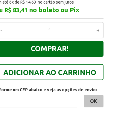
 até 6x de
R$ 14,63
no boleto ou Pix
u R$ 83,41
-
+
COMPRAR!
ADICIONAR AO CARRINHO
nforme um CEP abaixo e veja as opções de envio: