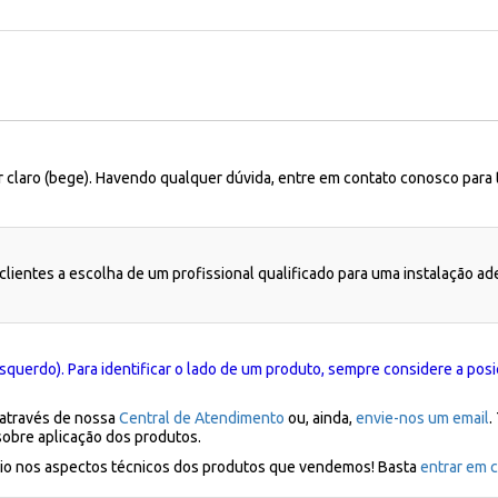
r claro (bege). Havendo qualquer dúvida, entre em contato conosco para 
lientes a escolha de um profissional qualificado para uma instalação a
squerdo). Para identificar o lado de um produto, sempre considere a posi
 através de nossa
Central de Atendimento
ou, ainda,
envie-nos um email
.
sobre aplicação dos produtos.
ílio nos aspectos técnicos dos produtos que vendemos! Basta
entrar em c