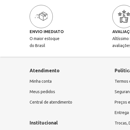
ENVIO IMEDIATO
AVALIAÇ
O maior estoque
Altíssimo
do Brasil
avaliaçõe
Atendimento
Polític
Minha conta
Termos 
Meus pedidos
Seguranç
Central de atendimento
Preços e
Entrega 
Institucional
Trocas,