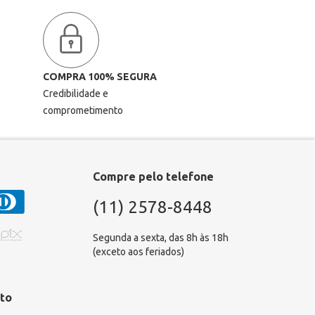
COMPRA 100% SEGURA
Credibilidade e
comprometimento
Compre pelo telefone
(11) 2578-8448
Segunda a sexta, das 8h às 18h
(exceto aos feriados)
to