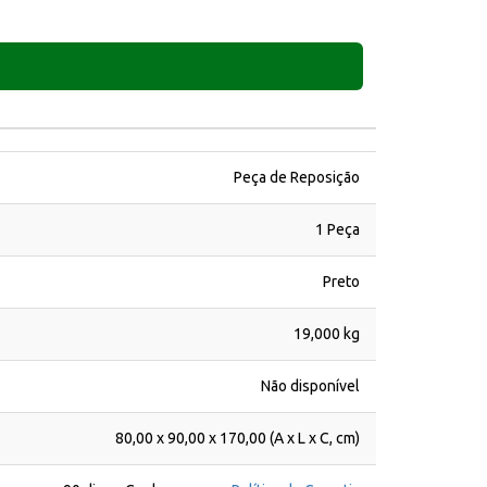
Peça de Reposição
1 Peça
Preto
19,000 kg
Não disponível
80,00 x 90,00 x 170,00 (A x L x C, cm)