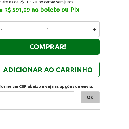
 até 6x de
R$ 103,70
no boleto ou Pix
u R$ 591,09
-
+
COMPRAR!
ADICIONAR AO CARRINHO
nforme um CEP abaixo e veja as opções de envio: