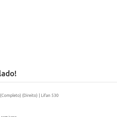
lado!
(Completo) (Direito) | Lifan 530