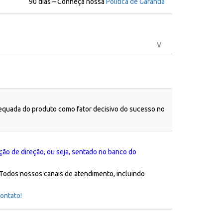
90 dias – Conheça nossa
Política de Garantia
dequada do produto como fator decisivo do sucesso no
ção de direção, ou seja, sentado no banco do
 Todos nossos canais de atendimento, incluindo
ontato!