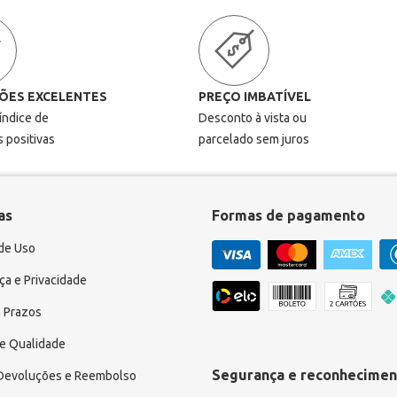
ÕES EXCELENTES
PREÇO IMBATÍVEL
 índice de
Desconto à vista ou
s positivas
parcelado sem juros
as
Formas de pagamento
de Uso
a e Privacidade
 Prazos
e Qualidade
Segurança e reconhecimen
 Devoluções e Reembolso