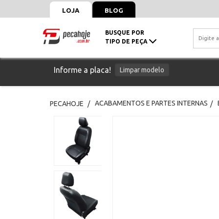
LOJA
BLOG
BUSQUE POR
TIPO DE PEÇA
Informe a placa!
Limpar modelo
ACABAMENTOS E PARTES INTERNAS
PECAHOJE