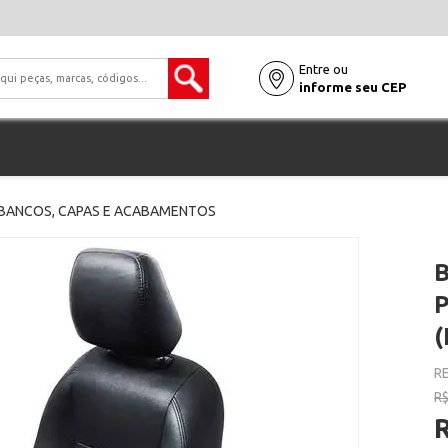
Entre ou
informe seu CEP
BANCOS, CAPAS E ACABAMENTOS
(
RE
R$