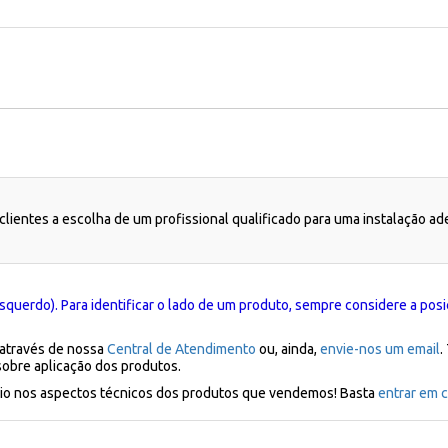
lientes a escolha de um profissional qualificado para uma instalação a
squerdo). Para identificar o lado de um produto, sempre considere a posi
 através de nossa
Central de Atendimento
ou, ainda,
envie-nos um email
.
sobre aplicação dos produtos.
ílio nos aspectos técnicos dos produtos que vendemos! Basta
entrar em c