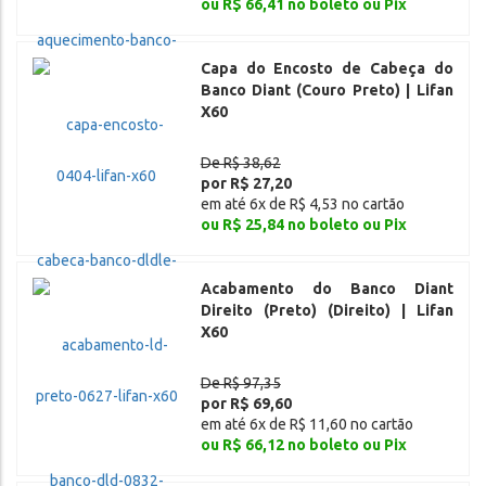
ou R$ 66,41 no boleto ou Pix
Capa do Encosto de Cabeça do
Banco Diant (Couro Preto) | Lifan
X60
De R$ 38,62
por R$ 27,20
em até 6x de R$ 4,53 no cartão
ou R$ 25,84 no boleto ou Pix
Acabamento do Banco Diant
Direito (Preto) (Direito) | Lifan
X60
De R$ 97,35
por R$ 69,60
em até 6x de R$ 11,60 no cartão
ou R$ 66,12 no boleto ou Pix