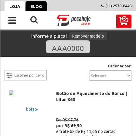
📞 (11) 2578-8448
LOJA
BLOG
Informe a placa!
Remover modelo
filtrar
Ordenar por:
Botão de Aquecimento do Banco |
Lifan X60
De R$ 97,76
por R$ 69,90
em até 6x de R$ 11,65 no cartão