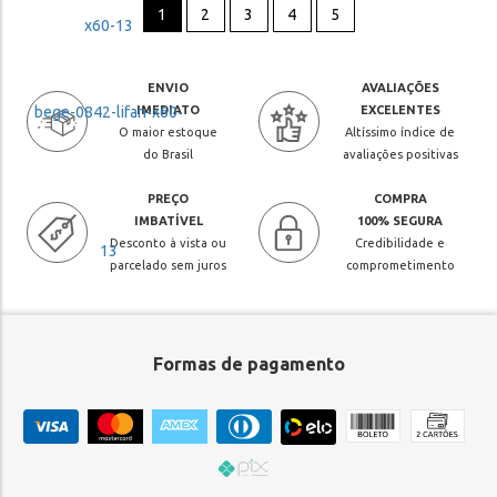
1
2
3
4
5
ENVIO
AVALIAÇÕES
IMEDIATO
EXCELENTES
O maior estoque
Altíssimo índice de
do Brasil
avaliações positivas
PREÇO
COMPRA
IMBATÍVEL
100% SEGURA
Desconto à vista ou
Credibilidade e
parcelado sem juros
comprometimento
Formas de pagamento