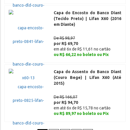
Capa do Encosto do Banco Diant
(Tecido Preto) | Lifan X60 (2016
em Diante)
De R$ 98,97
por R$ 69,70
em até 6x de R$ 11,61 no cartão
ou R$ 66,22 no boleto ou Pix
Capa do Assento do Banco Diant
(Couro Bege) | Lifan X60 (Até
2015)
De R$ 166,07
por R$ 94,70
em até 6x de R$ 15,78 no cartão
ou R$ 89,97 no boleto ou Pix