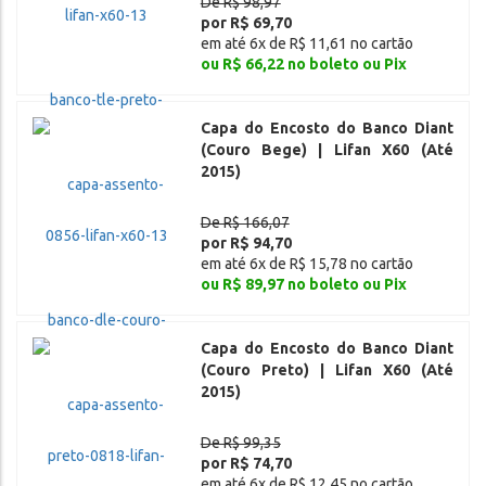
De R$ 98,97
por R$ 69,70
em até 6x de R$ 11,61 no cartão
ou R$ 66,22 no boleto ou Pix
Capa do Encosto do Banco Diant
(Couro Bege) | Lifan X60 (Até
2015)
De R$ 166,07
por R$ 94,70
em até 6x de R$ 15,78 no cartão
ou R$ 89,97 no boleto ou Pix
Capa do Encosto do Banco Diant
(Couro Preto) | Lifan X60 (Até
2015)
De R$ 99,35
por R$ 74,70
em até 6x de R$ 12,45 no cartão