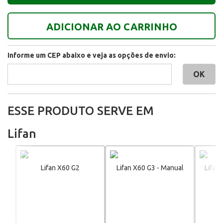
ADICIONAR AO CARRINHO
Informe um CEP abaixo e veja as opções de envio:
ESSE PRODUTO SERVE EM
Lifan
Lifan X60 G2
Lifan X60 G3 - Manual
Lifan