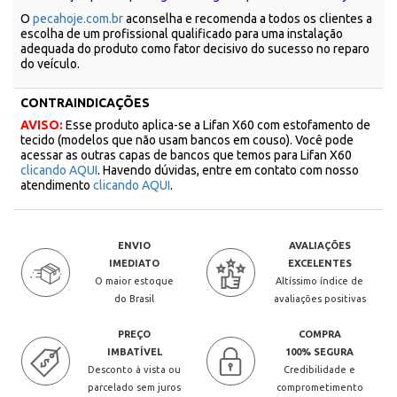
O
pecahoje.com.br
aconselha e recomenda a todos os clientes a
escolha de um profissional qualificado para uma instalação
adequada do produto como fator decisivo do sucesso no reparo
do veículo.
CONTRAINDICAÇÕES
AVISO:
Esse produto aplica-se a Lifan X60 com estofamento de
tecido (modelos que não usam bancos em couso). Você pode
acessar as outras capas de bancos que temos para Lifan X60
clicando AQUI
. Havendo dúvidas, entre em contato com nosso
atendimento
clicando AQUI
.
ENVIO
AVALIAÇÕES
IMEDIATO
EXCELENTES
O maior estoque
Altíssimo índice de
do Brasil
avaliações positivas
PREÇO
COMPRA
IMBATÍVEL
100% SEGURA
Desconto à vista ou
Credibilidade e
parcelado sem juros
comprometimento