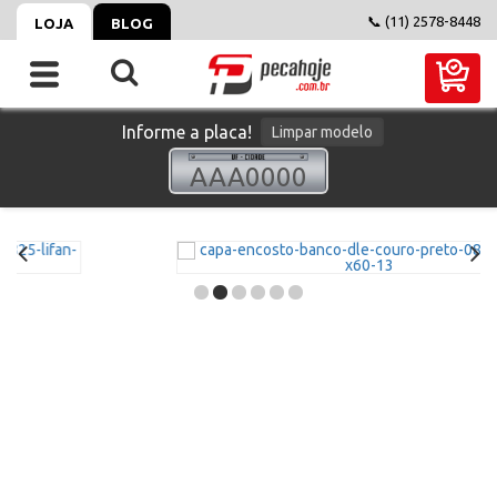
📞 (11) 2578-8448
LOJA
BLOG
Informe a placa!
Limpar modelo