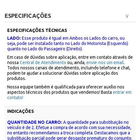
ESPECIFICAÇÕES
ESPECIFICAÇÕES TÉCNICAS
LADO:
Esse produto é Igual em Ambos os Lados do carro, ou
seja, pode ser instalado tanto no Lado do Motorista (Esquerdo)
quanto no Lado do Passageiro (Direito).
Em caso de dúvidas sobre aplicação, entre em contato através de
nossa
Central de Atendimento
ou, ainda,
envie-nos um email
.
Todos nossos canais de atendimento, incluindo telefone e chat,
podem te ajudar a solucionar dúvidas sobre aplicação dos
produtos.
Nossa equipe também é qualificada para oferecer auxílio nos
aspectos técnicos dos produtos que vendemos! Basta
entrar em
contato!
INDICAÇÕES
QUANTIDADE NO CARRO:
A quantidade para substituição no
veículo é de 2. Efetue a compra de acordo com sua necessidade,
no entanto recomendamos a troca completa. Destacamos que a
substituição parcial pode gerar desgaste prematuro do conjunto.