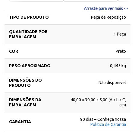
Arraste para ver mais ->
TIPO DE PRODUTO
Peça de Reposição
QUANTIDADE POR
1 Peça
EMBALAGEM
COR
Preto
PESO APROXIMADO
0,445 kg
DIMENSÕES DO
Não disponível
PRODUTO
DIMENSÕES DA
40,00 x 30,00 x 5,00 (A x L x C,
EMBALAGEM
cm)
90 dias – Conheça nossa
GARANTIA
Política de Garantia