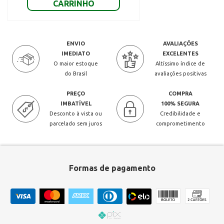
CARRINHO
ENVIO
AVALIAÇÕES
IMEDIATO
EXCELENTES
O maior estoque
Altíssimo índice de
do Brasil
avaliações positivas
PREÇO
COMPRA
IMBATÍVEL
100% SEGURA
Desconto à vista ou
Credibilidade e
parcelado sem juros
comprometimento
Formas de pagamento