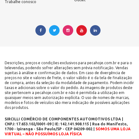
Trabalhe conosco
Descrições, preços e condições exclusivos para pecahoje.com.br e para o
televendas, podendo sofrer alterações sem prévia notificação. Vendas
sujeitas à análise e confirmação de dados. Em caso de divergência de
preços no site e valores de frete, o valor válido é o da tela de finalização
de compra, antes da seleção da modalidade de pagamento. Podem incidir
taxas e adicionais sobre o valor do pedido. As imagens de produtos deste
site pertencem a pecahoje.com.br e não é permitida a utilização em
quaisquer meios sem autorização explícita. O uso de nomes de marcas,
modelos e fotos de veículos são mera indicação de possíveis aplicações
dos produtos.
SIRCILLI COMÉRCIO DE COMPONENTES AUTOMOTIVOS LTDA |
CNPJ: 17.653.102/0001-09 | IE: 142.141.908.115 | Rua do Manifesto,
1700 - Ipiranga - São Paulo/SP - CEP 04209-002 |
SOMOS UMA LOJA
VIRTUAL – NÃO POSSUÍMOS LOJA FÍSICA