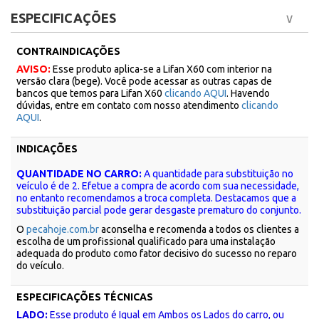
ESPECIFICAÇÕES
CONTRAINDICAÇÕES
AVISO:
Esse produto aplica-se a Lifan X60 com interior na
versão clara (bege). Você pode acessar as outras capas de
bancos que temos para Lifan X60
clicando AQUI
. Havendo
dúvidas, entre em contato com nosso atendimento
clicando
AQUI
.
INDICAÇÕES
QUANTIDADE NO CARRO:
A quantidade para substituição no
veículo é de 2. Efetue a compra de acordo com sua necessidade,
no entanto recomendamos a troca completa. Destacamos que a
substituição parcial pode gerar desgaste prematuro do conjunto.
O
pecahoje.com.br
aconselha e recomenda a todos os clientes a
escolha de um profissional qualificado para uma instalação
adequada do produto como fator decisivo do sucesso no reparo
do veículo.
ESPECIFICAÇÕES TÉCNICAS
LADO:
Esse produto é Igual em Ambos os Lados do carro, ou