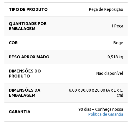
TIPO DE PRODUTO
Peça de Reposição
QUANTIDADE POR
1 Peça
EMBALAGEM
COR
Bege
PESO APROXIMADO
0,518 kg
DIMENSÕES DO
Não disponível
PRODUTO
DIMENSÕES DA
6,00 x 30,00 x 20,00 (A x L x C,
EMBALAGEM
cm)
90 dias – Conheça nossa
GARANTIA
Política de Garantia