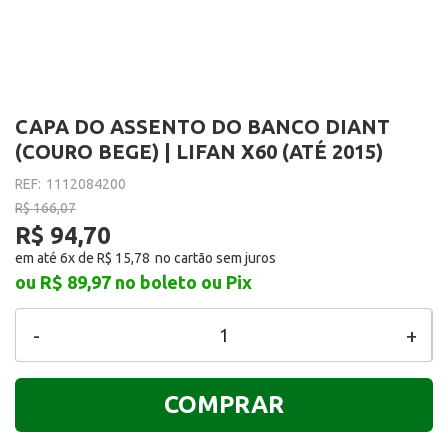
CAPA DO ASSENTO DO BANCO DIANT
(COURO BEGE) | LIFAN X60 (ATÉ 2015)
REF:
1112084200
R$ 166,07
R$ 94,70
em até 6x de
R$ 15,78
ou R$ 89,97
no boleto ou Pix
-
+
COMPRAR