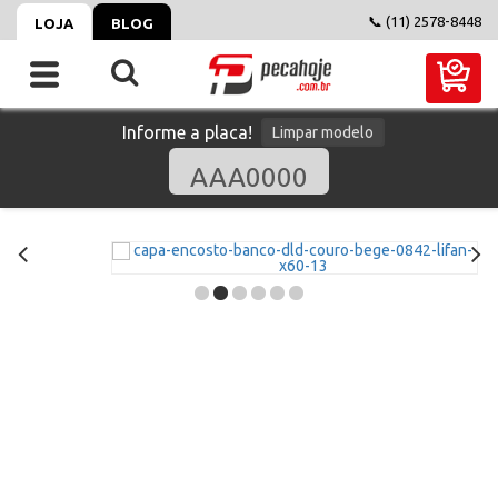
📞 (11) 2578-8448
LOJA
BLOG
Informe a placa!
Limpar modelo