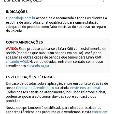
INDICAÇÕES
O
pecahoje.com.br
aconselha e recomenda a todos os clientes a
escolha de um profissional qualificado para uma instalação
adequada do produto como fator decisivo do sucesso no reparo
do veículo.
CONTRAINDICAÇÕES
AVISO:
Esse produto aplica-se a Lifan X60 com estofamento de
tecido (modelos que não usam bancos em couso). Você pode
acessar as outras capas de bancos que temos para Lifan X60
clicando AQUI
. Havendo dúvidas, entre em contato com nosso
atendimento
clicando AQUI
.
ESPECIFICAÇÕES TÉCNICAS
Em caso de dúvidas sobre aplicação, entre em contato através de
nossa
Central de Atendimento
ou, ainda,
envie-nos um email
.
Todos nossos canais de atendimento, incluindo telefone e chat,
podem te ajudar a solucionar dúvidas sobre aplicação dos
produtos.
Nossa equipe também é qualificada para oferecer auxílio nos
aspectos técnicos dos produtos que vendemos! Basta
entrar em