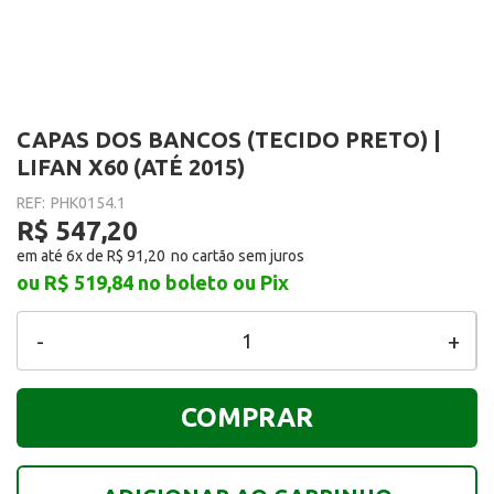
CAPAS DOS BANCOS (TECIDO PRETO) |
LIFAN X60 (ATÉ 2015)
REF:
PHK0154.1
R$ 547,20
em até 6x de
R$ 91,20
ou R$ 519,84
no boleto ou Pix
-
+
COMPRAR