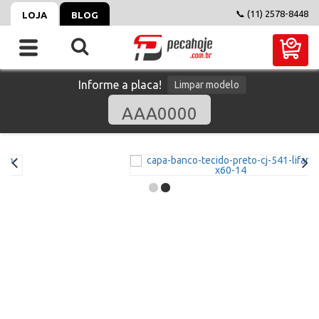
📞 (11) 2578-8448
LOJA
BLOG
Informe a placa!
Limpar modelo