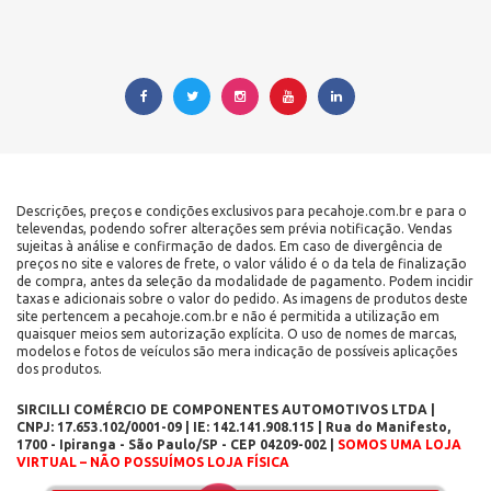
Descrições, preços e condições exclusivos para pecahoje.com.br e para o
televendas, podendo sofrer alterações sem prévia notificação. Vendas
sujeitas à análise e confirmação de dados. Em caso de divergência de
preços no site e valores de frete, o valor válido é o da tela de finalização
de compra, antes da seleção da modalidade de pagamento. Podem incidir
taxas e adicionais sobre o valor do pedido. As imagens de produtos deste
site pertencem a pecahoje.com.br e não é permitida a utilização em
quaisquer meios sem autorização explícita. O uso de nomes de marcas,
modelos e fotos de veículos são mera indicação de possíveis aplicações
dos produtos.
SIRCILLI COMÉRCIO DE COMPONENTES AUTOMOTIVOS LTDA |
CNPJ: 17.653.102/0001-09 | IE: 142.141.908.115 | Rua do Manifesto,
1700 - Ipiranga - São Paulo/SP - CEP 04209-002 |
SOMOS UMA LOJA
VIRTUAL – NÃO POSSUÍMOS LOJA FÍSICA