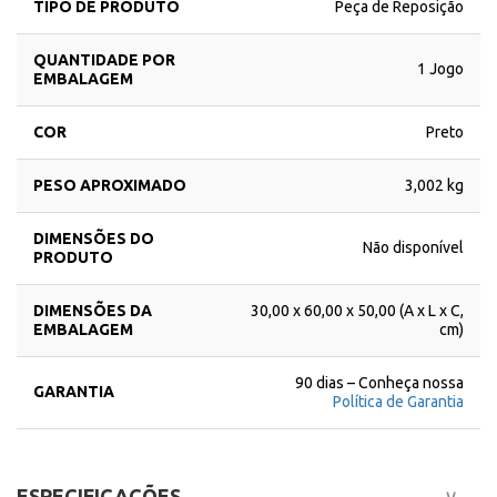
TIPO DE PRODUTO
Peça de Reposição
QUANTIDADE POR
1 Jogo
EMBALAGEM
COR
Preto
PESO APROXIMADO
3,002 kg
DIMENSÕES DO
Não disponível
PRODUTO
DIMENSÕES DA
30,00 x 60,00 x 50,00 (A x L x C,
EMBALAGEM
cm)
90 dias – Conheça nossa
GARANTIA
Política de Garantia
ESPECIFICAÇÕES