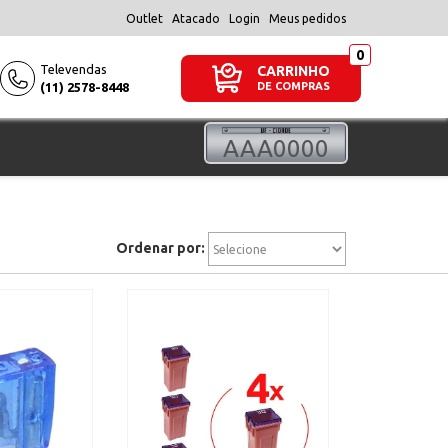
Outlet
Atacado
Login
Meus pedidos
Televendas
CARRINHO
(11) 2578-8448
DE COMPRAS
Ordenar por: