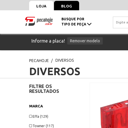
LOJA
BLOG
BUSQUE POR
TIPO DE PEÇA
Informe a placa!
Remover modelo
DIVERSOS
PECAHOJE
DIVERSOS
FILTRE OS
RESULTADOS
MARCA
Effa (129)
Towner (117)