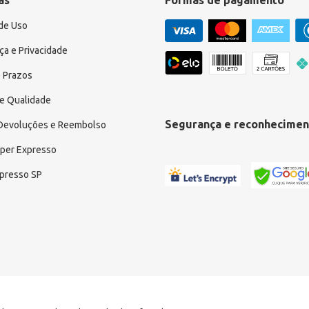
as
Formas de pagamento
de Uso
a e Privacidade
 Prazos
e Qualidade
Segurança e reconhecimen
 Devoluções e Reembolso
uper Expresso
xpresso SP