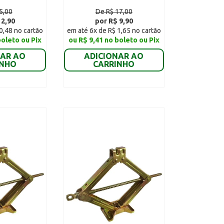
5,00
De R$ 17,00
 2,90
por R$ 9,90
0,48 no cartão
em até 6x de R$ 1,65 no cartão
boleto ou Pix
ou R$ 9,41 no boleto ou Pix
NAR AO
ADICIONAR AO
INHO
CARRINHO