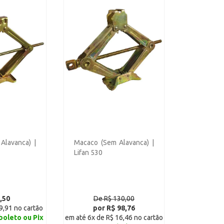
Alavanca) |
Macaco (Sem Alavanca) |
Lifan 530
,50
De R$ 130,00
9,91 no cartão
por R$ 98,76
boleto ou Pix
em até 6x de R$ 16,46 no cartão