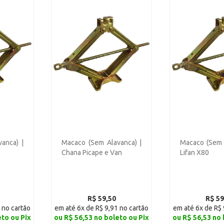
anca) |
Macaco (Sem Alavanca) |
Macaco (Sem 
Chana Picape e Van
Lifan X80
R$ 59,50
R$ 59
 no cartão
em até 6x de R$ 9,91 no cartão
em até 6x de R$ 
eto ou Pix
ou R$ 56,53 no boleto ou Pix
ou R$ 56,53 no 