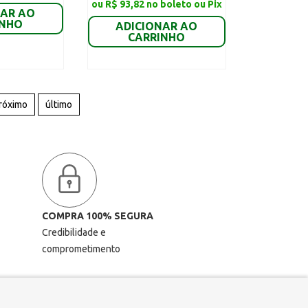
ou R$ 93,82 no boleto ou Pix
NAR AO
INHO
ADICIONAR AO
CARRINHO
róximo
último
COMPRA 100% SEGURA
Credibilidade e
comprometimento