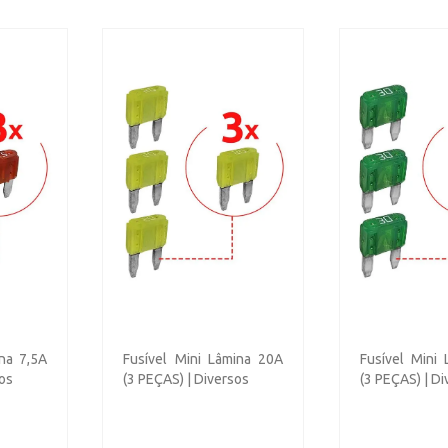
ina 7,5A
Fusível Mini Lâmina 20A
Fusível Mini
sos
(3 PEÇAS) | Diversos
(3 PEÇAS) | Di