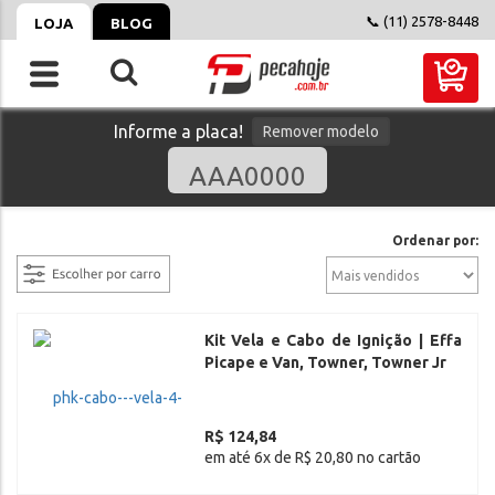
📞 (11) 2578-8448
LOJA
BLOG
Informe a placa!
Remover modelo
filtrar
Ordenar por:
Kit Vela e Cabo de Ignição | Effa
Picape e Van, Towner, Towner Jr
R$ 124,84
em até 6x de R$ 20,80 no cartão