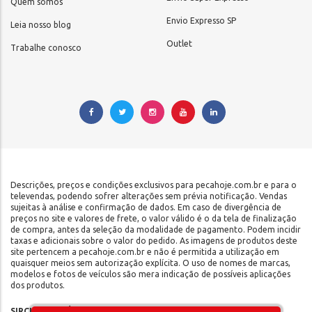
Quem somos
Envio Expresso SP
Leia nosso blog
Outlet
Trabalhe conosco
Descrições, preços e condições exclusivos para pecahoje.com.br e para o
televendas, podendo sofrer alterações sem prévia notificação. Vendas
sujeitas à análise e confirmação de dados. Em caso de divergência de
preços no site e valores de frete, o valor válido é o da tela de finalização
de compra, antes da seleção da modalidade de pagamento. Podem incidir
taxas e adicionais sobre o valor do pedido. As imagens de produtos deste
site pertencem a pecahoje.com.br e não é permitida a utilização em
quaisquer meios sem autorização explícita. O uso de nomes de marcas,
modelos e fotos de veículos são mera indicação de possíveis aplicações
dos produtos.
SIRCILLI COMÉRCIO DE COMPONENTES AUTOMOTIVOS LTDA |