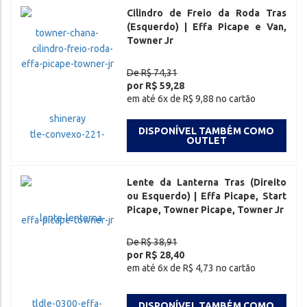
Cilindro de Freio da Roda Tras
(Esquerdo) | Effa Picape e Van,
Towner Jr
De R$ 74,31
por R$ 59,28
em até 6x de R$ 9,88 no cartão
DISPONÍVEL TAMBÉM COMO
OUTLET
Lente da Lanterna Tras (Direito
ou Esquerdo) | Effa Picape, Start
Picape, Towner Picape, Towner Jr
De R$ 38,91
por R$ 28,40
em até 6x de R$ 4,73 no cartão
DISPONÍVEL TAMBÉM COMO