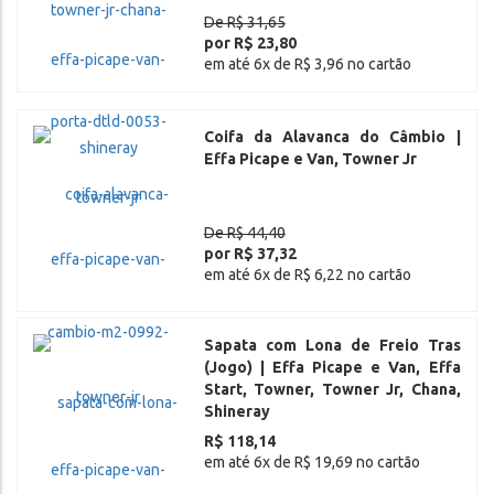
De R$ 31,65
por R$ 23,80
em até 6x de R$ 3,96 no cartão
Coifa da Alavanca do Câmbio |
Effa Picape e Van, Towner Jr
De R$ 44,40
por R$ 37,32
em até 6x de R$ 6,22 no cartão
Sapata com Lona de Freio Tras
(Jogo) | Effa Picape e Van, Effa
Start, Towner, Towner Jr, Chana,
Shineray
R$ 118,14
em até 6x de R$ 19,69 no cartão