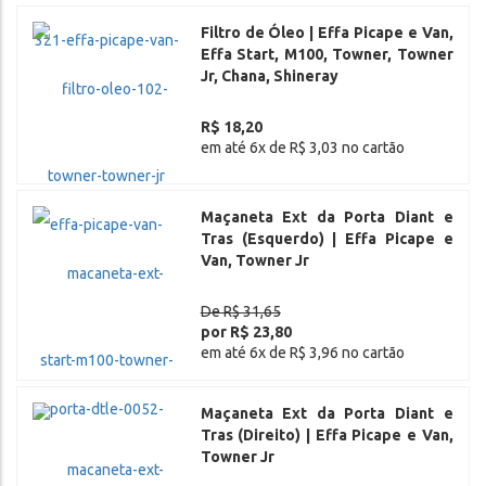
Filtro de Óleo | Effa Picape e Van,
Effa Start, M100, Towner, Towner
Jr, Chana, Shineray
R$ 18,20
em até 6x de R$ 3,03 no cartão
Maçaneta Ext da Porta Diant e
Tras (Esquerdo) | Effa Picape e
Van, Towner Jr
De R$ 31,65
por R$ 23,80
em até 6x de R$ 3,96 no cartão
Maçaneta Ext da Porta Diant e
Tras (Direito) | Effa Picape e Van,
Towner Jr