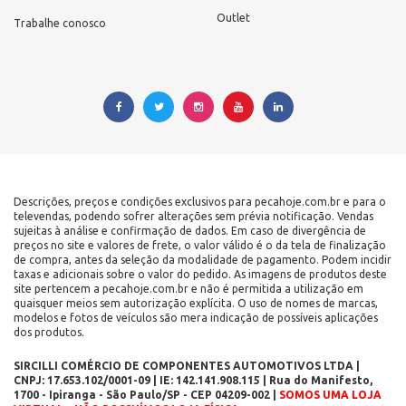
Outlet
Trabalhe conosco
Descrições, preços e condições exclusivos para pecahoje.com.br e para o
televendas, podendo sofrer alterações sem prévia notificação. Vendas
sujeitas à análise e confirmação de dados. Em caso de divergência de
preços no site e valores de frete, o valor válido é o da tela de finalização
de compra, antes da seleção da modalidade de pagamento. Podem incidir
taxas e adicionais sobre o valor do pedido. As imagens de produtos deste
site pertencem a pecahoje.com.br e não é permitida a utilização em
quaisquer meios sem autorização explícita. O uso de nomes de marcas,
modelos e fotos de veículos são mera indicação de possíveis aplicações
dos produtos.
SIRCILLI COMÉRCIO DE COMPONENTES AUTOMOTIVOS LTDA |
CNPJ: 17.653.102/0001-09 | IE: 142.141.908.115 | Rua do Manifesto,
1700 - Ipiranga - São Paulo/SP - CEP 04209-002 |
SOMOS UMA LOJA