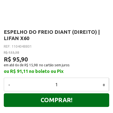
ESPELHO DO FREIO DIANT (DIREITO) |
LIFAN X60
REF:
1104048801
R$ 133,38
R$ 95,90
em até 6x de
R$ 15,98
ou R$ 91,11
no boleto ou Pix
-
+
COMPRAR!