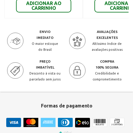
ADICIONAR AO
ADICIONAR
CARRINHO
CARRINH
ENVIO
AVALIAÇÕES
IMEDIATO
EXCELENTES
O maior estoque
Altíssimo índice de
do Brasil
avaliações positivas
PREÇO
COMPRA
IMBATÍVEL
100% SEGURA
Desconto à vista ou
Credibilidade e
parcelado sem juros
comprometimento
Formas de pagamento