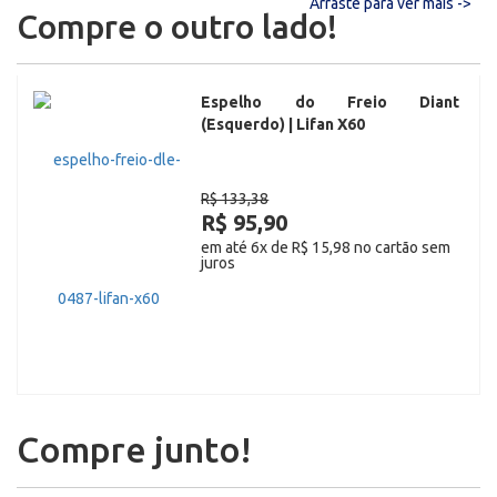
Arraste para ver mais ->
Compre o outro lado!
Espelho do Freio Diant
(Esquerdo) | Lifan X60
R$ 133,38
R$ 95,90
em até 6x de R$ 15,98 no cartão sem
juros
Compre junto!