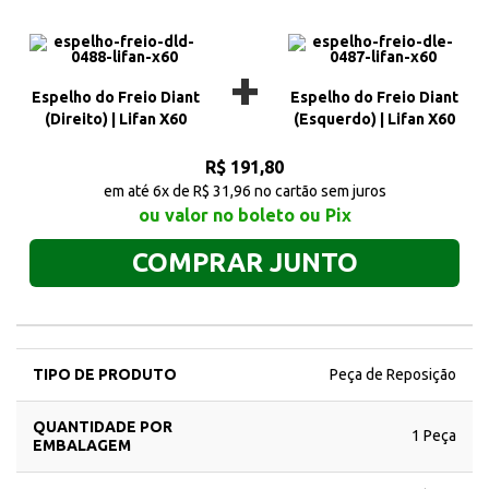
+
Espelho do Freio Diant
Espelho do Freio Diant
(Direito) | Lifan X60
(Esquerdo) | Lifan X60
R$ 191,80
em até 6x de R$ 31,96 no cartão sem juros
ou valor no boleto ou Pix
COMPRAR JUNTO
TIPO DE PRODUTO
Peça de Reposição
QUANTIDADE POR
1 Peça
EMBALAGEM