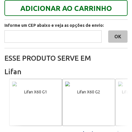
ADICIONAR AO CARRINHO
Informe um CEP abaixo e veja as opções de envio:
ESSE PRODUTO SERVE EM
Lifan
Lifan X60 G1
Lifan X60 G2
Lifan