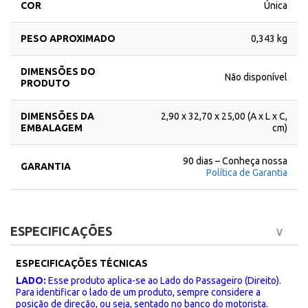
COR
Única
PESO APROXIMADO
0,343 kg
DIMENSÕES DO
Não disponível
PRODUTO
DIMENSÕES DA
2,90 x 32,70 x 25,00 (A x L x C,
EMBALAGEM
cm)
90 dias – Conheça nossa
GARANTIA
Política de Garantia
ESPECIFICAÇÕES
ESPECIFICAÇÕES TÉCNICAS
LADO:
Esse produto aplica-se ao Lado do Passageiro (Direito).
Para identificar o lado de um produto, sempre considere a
posição de direção, ou seja, sentado no banco do motorista.