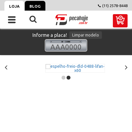
📞 (11) 2578-8448
LOJA
BLOG
Informe a placa!
Limpar modelo