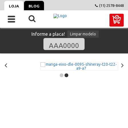
📞 (11) 2578-8448
LOJA
BLOG
Informe a placa!
Limpar modelo