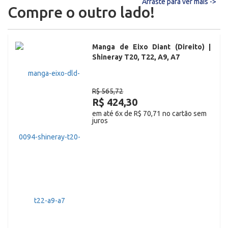
Arraste para ver mais ->
Compre o outro lado!
Manga de Eixo Diant (Direito) |
Shineray T20, T22, A9, A7
R$ 565,72
R$ 424,30
em até 6x de R$ 70,71 no cartão sem
juros