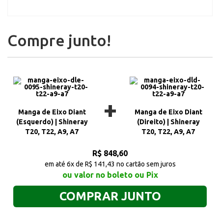
Compre junto!
+
Manga de Eixo Diant
Manga de Eixo Diant
(Esquerdo) | Shineray
(Direito) | Shineray
T20, T22, A9, A7
T20, T22, A9, A7
R$ 848,60
em até 6x de R$ 141,43 no cartão sem juros
ou valor no boleto ou Pix
COMPRAR JUNTO