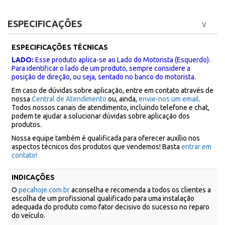
ESPECIFICAÇÕES
ESPECIFICAÇÕES TÉCNICAS
LADO:
Esse produto aplica-se ao Lado do Motorista (Esquerdo).
Para identificar o lado de um produto, sempre considere a
posição de direção, ou seja, sentado no banco do motorista.
Em caso de dúvidas sobre aplicação, entre em contato através de
nossa
Central de Atendimento
ou, ainda,
envie-nos um email
.
Todos nossos canais de atendimento, incluindo telefone e chat,
podem te ajudar a solucionar dúvidas sobre aplicação dos
produtos.
Nossa equipe também é qualificada para oferecer auxílio nos
aspectos técnicos dos produtos que vendemos! Basta
entrar em
contato!
INDICAÇÕES
O
pecahoje.com.br
aconselha e recomenda a todos os clientes a
escolha de um profissional qualificado para uma instalação
adequada do produto como fator decisivo do sucesso no reparo
do veículo.