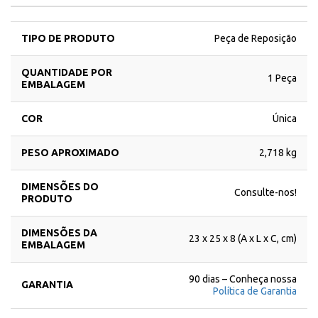
TIPO DE PRODUTO
Peça de Reposição
QUANTIDADE POR
1 Peça
EMBALAGEM
COR
Única
PESO APROXIMADO
2,718 kg
DIMENSÕES DO
Consulte-nos!
PRODUTO
DIMENSÕES DA
23 x 25 x 8 (A x L x C, cm)
EMBALAGEM
90 dias – Conheça nossa
GARANTIA
Política de Garantia