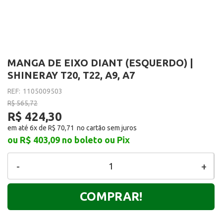
MANGA DE EIXO DIANT (ESQUERDO) |
SHINERAY T20, T22, A9, A7
REF:
1105009503
R$ 565,72
R$ 424,30
em até 6x de
R$ 70,71
ou R$ 403,09
no boleto ou Pix
-
+
COMPRAR!