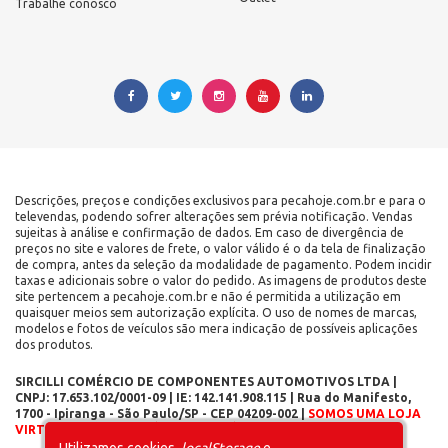
Trabalhe conosco
Descrições, preços e condições exclusivos para pecahoje.com.br e para o
televendas, podendo sofrer alterações sem prévia notificação. Vendas
sujeitas à análise e confirmação de dados. Em caso de divergência de
preços no site e valores de frete, o valor válido é o da tela de finalização
de compra, antes da seleção da modalidade de pagamento. Podem incidir
taxas e adicionais sobre o valor do pedido. As imagens de produtos deste
site pertencem a pecahoje.com.br e não é permitida a utilização em
quaisquer meios sem autorização explícita. O uso de nomes de marcas,
modelos e fotos de veículos são mera indicação de possíveis aplicações
dos produtos.
SIRCILLI COMÉRCIO DE COMPONENTES AUTOMOTIVOS LTDA |
CNPJ: 17.653.102/0001-09 | IE: 142.141.908.115 | Rua do Manifesto,
1700 - Ipiranga - São Paulo/SP - CEP 04209-002 |
SOMOS UMA LOJA
VIRTUAL – NÃO POSSUÍMOS LOJA FÍSICA