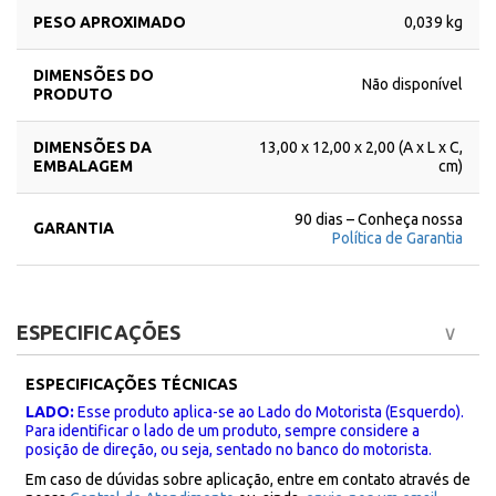
PESO APROXIMADO
0,039 kg
DIMENSÕES DO
Não disponível
PRODUTO
DIMENSÕES DA
13,00 x 12,00 x 2,00 (A x L x C,
EMBALAGEM
cm)
90 dias – Conheça nossa
GARANTIA
Política de Garantia
ESPECIFICAÇÕES
ESPECIFICAÇÕES TÉCNICAS
LADO:
Esse produto aplica-se ao Lado do Motorista (Esquerdo).
Para identificar o lado de um produto, sempre considere a
posição de direção, ou seja, sentado no banco do motorista.
Em caso de dúvidas sobre aplicação, entre em contato através de