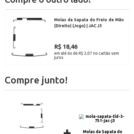
Molas da Sapata do Freio de Mão
(Direito) (Jogo) | JAC J3
R$ 18,46
em até 6x de R$ 3,07 no cartão sem
juros
Compre junto!
+
Molas da Sapata do