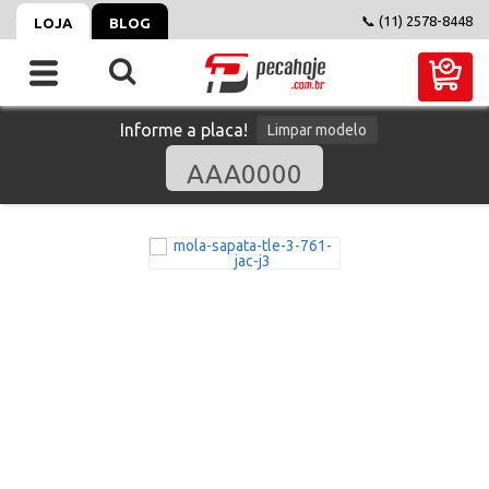
📞 (11) 2578-8448
LOJA
BLOG
Informe a placa!
Limpar modelo