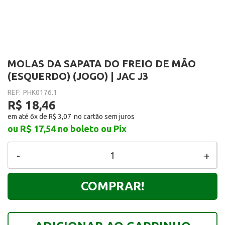
MOLAS DA SAPATA DO FREIO DE MÃO
(ESQUERDO) (JOGO) | JAC J3
REF:
PHK0176.1
R$ 18,46
em até 6x de
R$ 3,07
ou R$ 17,54
no boleto ou Pix
-
+
COMPRAR!