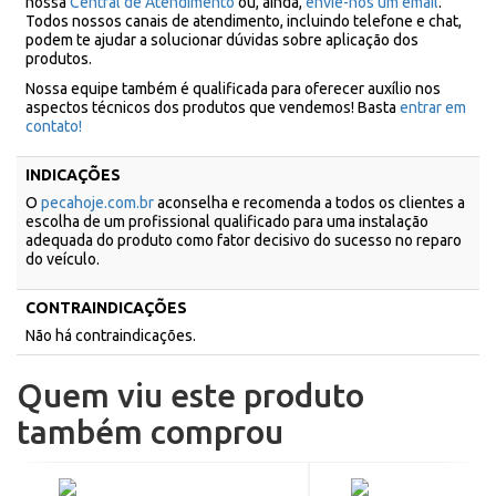
nossa
Central de Atendimento
ou, ainda,
envie-nos um email
.
Todos nossos canais de atendimento, incluindo telefone e chat,
podem te ajudar a solucionar dúvidas sobre aplicação dos
produtos.
Nossa equipe também é qualificada para oferecer auxílio nos
aspectos técnicos dos produtos que vendemos! Basta
entrar em
contato!
INDICAÇÕES
O
pecahoje.com.br
aconselha e recomenda a todos os clientes a
escolha de um profissional qualificado para uma instalação
adequada do produto como fator decisivo do sucesso no reparo
do veículo.
CONTRAINDICAÇÕES
Não há contraindicações.
Quem viu este produto
também comprou