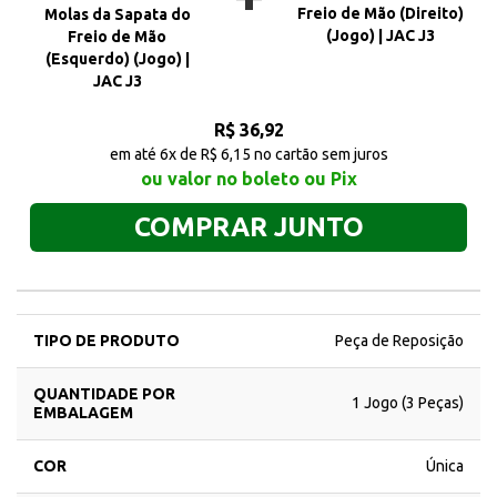
Freio de Mão (Direito)
Molas da Sapata do
(Jogo) | JAC J3
Freio de Mão
(Esquerdo) (Jogo) |
JAC J3
R$ 36,92
em até 6x de R$ 6,15 no cartão sem juros
ou valor no boleto ou Pix
COMPRAR JUNTO
TIPO DE PRODUTO
Peça de Reposição
QUANTIDADE POR
1 Jogo (3 Peças)
EMBALAGEM
COR
Única