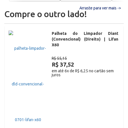
Arraste para ver mais ->
Compre o outro lado!
Palheta do Limpador Diant
(Convencional) (Direito) | Lifan
X60
R$ 55,15
R$ 37,52
em até 6x de R$ 6,25 no cartão sem
juros