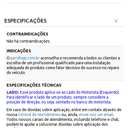
ESPECIFICAÇÕES
CONTRAINDICAÇÕES
Não há contraindicações.
INDICAÇÕES
O
pecahoje.com.br
aconselha e recomenda a todos os clientes a
escolha de um profissional qualificado para uma instalação
adequada do produto como fator decisivo do sucesso no reparo
do veículo.
ESPECIFICAÇÕES TÉCNICAS
LADO:
Esse produto aplica-se ao Lado do Motorista (Esquerdo).
Para identificar o lado de um produto, sempre considere a
posição de direção, ou seja, sentado no banco do motorista.
Em caso de dúvidas sobre aplicação, entre em contato através de
nossa
Central de Atendimento
ou, ainda,
envie-nos um email
.
Todos nossos canais de atendimento, incluindo telefone e chat,
podem te ajudar a solucionar dúvidas sobre aplicação dos