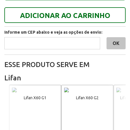
ADICIONAR AO CARRINHO
Informe um CEP abaixo e veja as opções de envio:
ESSE PRODUTO SERVE EM
Lifan
Lifan X60 G1
Lifan X60 G2
Lifan