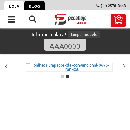
📞 (11) 2578-8448
LOJA
BLOG
Informe a placa!
Limpar modelo