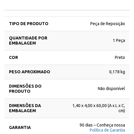
TIPO DE PRODUTO
Peça de Reposição
QUANTIDADE POR
1 Peça
EMBALAGEM
COR
Preto
PESO APROXIMADO
0,178 kg
DIMENSÕES DO
Não disponível
PRODUTO
DIMENSÕES DA
1,40 x 4,00 x 60,00 (A x L x C,
EMBALAGEM
cm)
90 dias – Conheça nossa
GARANTIA
Política de Garantia