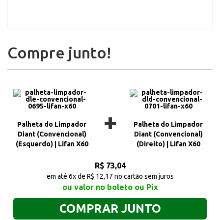
Compre junto!
+
Palheta do Limpador
Palheta do Limpador
Diant (Convencional)
Diant (Convencional)
(Esquerdo) | Lifan X60
(Direito) | Lifan X60
R$ 73,04
em até 6x de R$ 12,17 no cartão sem juros
ou valor no boleto ou Pix
COMPRAR JUNTO