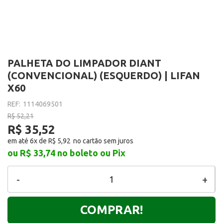
PALHETA DO LIMPADOR DIANT
(CONVENCIONAL) (ESQUERDO) | LIFAN
X60
REF:
1114069501
R$ 52,21
R$ 35,52
em até 6x de
R$ 5,92
ou R$ 33,74
no boleto ou Pix
-
+
COMPRAR!