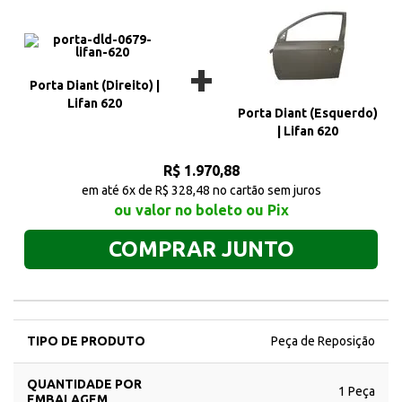
+
Porta Diant (Direito) |
Lifan 620
Porta Diant (Esquerdo)
| Lifan 620
R$ 1.970,88
em até 6x de R$ 328,48 no cartão sem juros
ou valor no boleto ou Pix
COMPRAR JUNTO
TIPO DE PRODUTO
Peça de Reposição
QUANTIDADE POR
1 Peça
EMBALAGEM