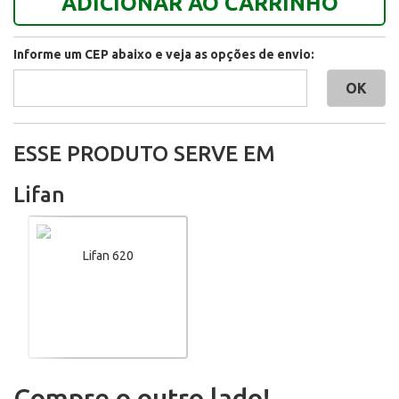
ADICIONAR AO CARRINHO
Informe um CEP abaixo e veja as opções de envio:
ESSE PRODUTO SERVE EM
Lifan
Lifan 620
Compre o outro lado!