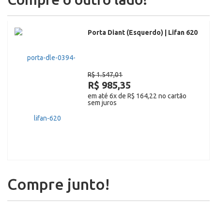
Porta Diant (Esquerdo) | Lifan 620
R$ 1.547,01
R$ 985,35
em até 6x de R$ 164,22 no cartão
sem juros
Compre junto!