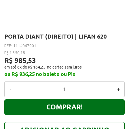
PORTA DIANT (DIREITO) | LIFAN 620
REF:
1114067901
R$ 1.350,18
R$ 985,53
em até 6x de
R$ 164,25
ou R$ 936,25
no boleto ou Pix
-
+
COMPRAR!