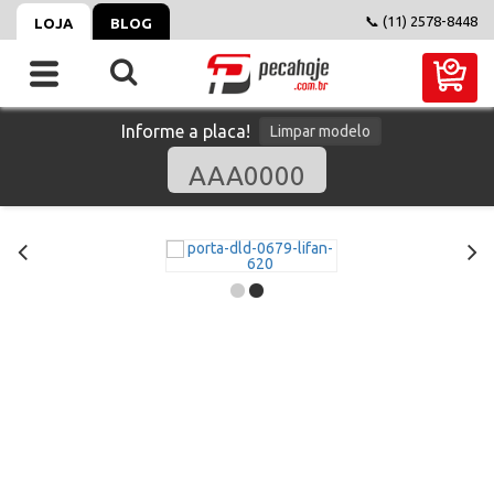
📞 (11) 2578-8448
LOJA
BLOG
Informe a placa!
Limpar modelo