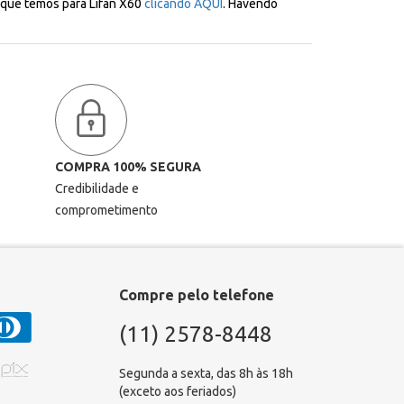
s que temos para Lifan X60
clicando AQUI
. Havendo
COMPRA 100% SEGURA
Credibilidade e
comprometimento
Compre pelo telefone
(11) 2578-8448
Segunda a sexta, das 8h às 18h
(exceto aos feriados)