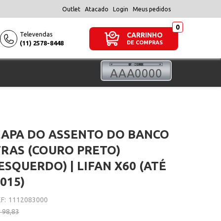
Outlet
Atacado
Login
Meus pedidos
Televendas
CARRINHO
(11) 2578-8448
DE COMPRAS
CAPA DO ASSENTO DO BANCO
TRAS (COURO PRETO)
ESQUERDO) | LIFAN X60 (ATÉ
015)
F:
1112083000
 98,83