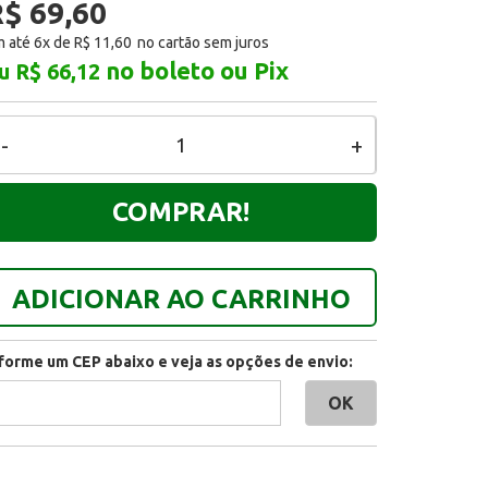
$ 69,60
 até 6x de
R$ 11,60
no boleto ou Pix
u R$ 66,12
-
+
COMPRAR!
ADICIONAR AO CARRINHO
nforme um CEP abaixo e veja as opções de envio: