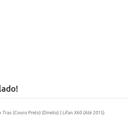
lado!
ras (Couro Preto) (Direito) | Lifan X60 (Até 2015)