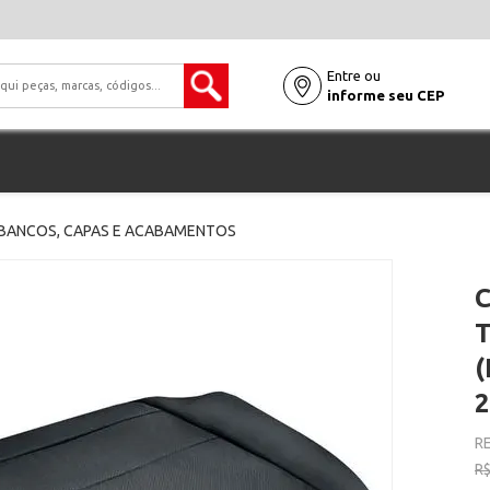
Entre ou
informe seu CEP
BANCOS, CAPAS E ACABAMENTOS
(
2
RE
R$