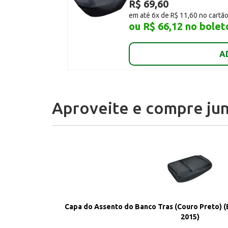
R$ 69,60
em até 6x de R$ 11,60 no cartã
ou R$ 66,12 no bolet
A
Aproveite e compre jun
Capa do Assento do Banco Tras (Couro Preto) (E
2015)