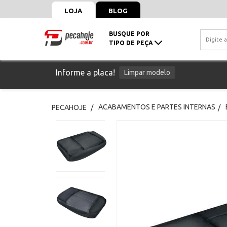
LOJA
BLOG
BUSQUE POR
TIPO DE PEÇA
Informe a placa!
Limpar modelo
ACABAMENTOS E PARTES INTERNAS
PECAHOJE