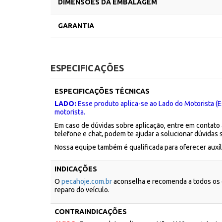
DIMENSÕES DA EMBALAGEM
GARANTIA
ESPECIFICAÇÕES
ESPECIFICAÇÕES TÉCNICAS
LADO:
Esse produto aplica-se ao Lado do Motorista (E
motorista.
Em caso de dúvidas sobre aplicação, entre em contato
telefone e chat, podem te ajudar a solucionar dúvidas 
Nossa equipe também é qualificada para oferecer aux
INDICAÇÕES
O
pecahoje.com.br
aconselha e recomenda a todos os c
reparo do veículo.
CONTRAINDICAÇÕES