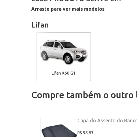
Arraste para ver mais modelos
Lifan
Lifan X60 G1
Compre também o outro 
Capa do Assento do Banco T
R$ 98,83