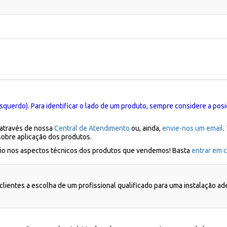
squerdo). Para identificar o lado de um produto, sempre considere a posi
 através de nossa
Central de Atendimento
ou, ainda,
envie-nos um email
.
sobre aplicação dos produtos.
ílio nos aspectos técnicos dos produtos que vendemos! Basta
entrar em c
lientes a escolha de um profissional qualificado para uma instalação a