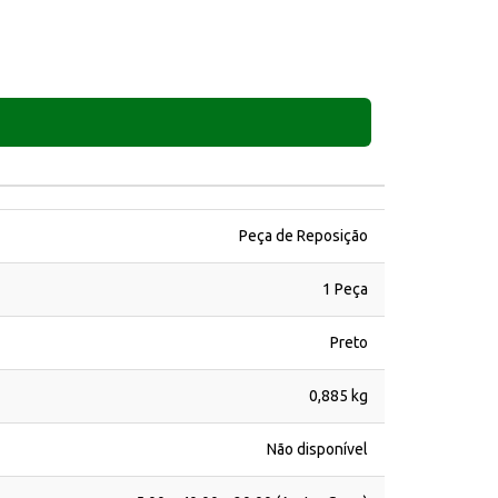
Peça de Reposição
1 Peça
Preto
0,885 kg
Não disponível