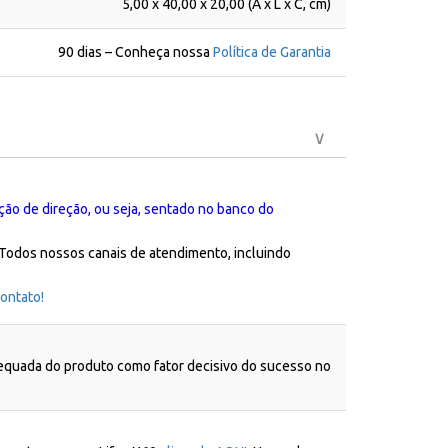
5,00 x 40,00 x 20,00 (A x L x C, cm)
90 dias – Conheça nossa
Política de Garantia
ção de direção, ou seja, sentado no banco do
 Todos nossos canais de atendimento, incluindo
ontato!
dequada do produto como fator decisivo do sucesso no