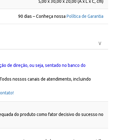
5,00 x 30,00 x 20,00 (A x L x C, cm)
90 dias – Conheça nossa
Política de Garantia
ção de direção, ou seja, sentado no banco do
 Todos nossos canais de atendimento, incluindo
ontato!
dequada do produto como fator decisivo do sucesso no