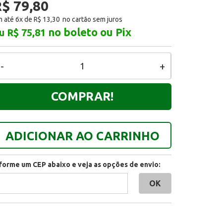
$ 79,80
 até 6x de
R$ 13,30
no boleto ou Pix
u R$ 75,81
-
+
COMPRAR!
ADICIONAR AO CARRINHO
nforme um CEP abaixo e veja as opções de envio: