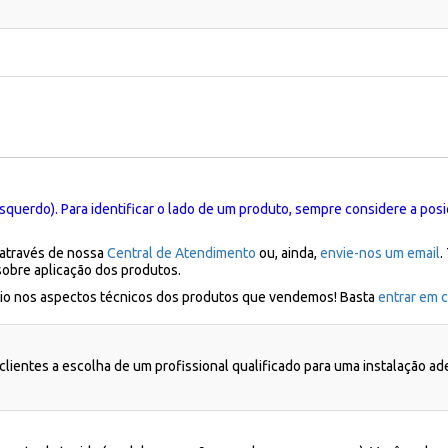
squerdo). Para identificar o lado de um produto, sempre considere a posi
 através de nossa
Central de Atendimento
ou, ainda,
envie-nos um email
.
sobre aplicação dos produtos.
ílio nos aspectos técnicos dos produtos que vendemos! Basta
entrar em c
lientes a escolha de um profissional qualificado para uma instalação a