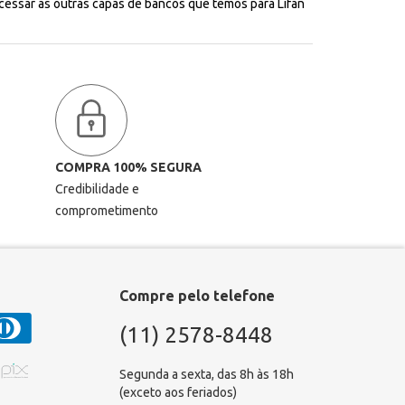
essar as outras capas de bancos que temos para Lifan
COMPRA 100% SEGURA
Credibilidade e
comprometimento
Compre pelo telefone
(11) 2578-8448
Segunda a sexta, das 8h às 18h
(exceto aos feriados)