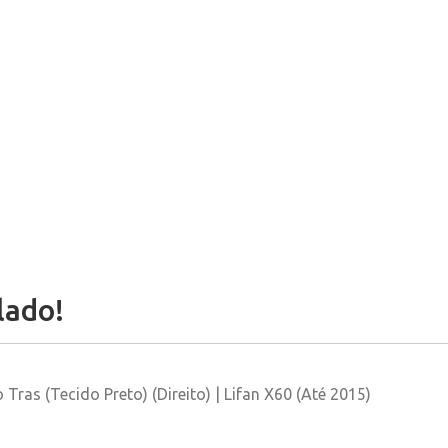
lado!
ras (Tecido Preto) (Direito) | Lifan X60 (Até 2015)