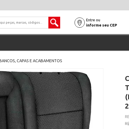
Entre ou
informe seu CEP
BANCOS, CAPAS E ACABAMENTOS
T
(
2
RE
R$