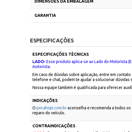
DIMENSÕES DA EMBALAGEM
GARANTIA
ESPECIFICAÇÕES
ESPECIFICAÇÕES TÉCNICAS
LADO:
Esse produto aplica-se ao Lado do Motorista (E
motorista.
Em caso de dúvidas sobre aplicação, entre em contato
telefone e chat, podem te ajudar a solucionar dúvidas 
Nossa equipe também é qualificada para oferecer aux
INDICAÇÕES
O
pecahoje.com.br
aconselha e recomenda a todos os c
reparo do veículo.
CONTRAINDICAÇÕES