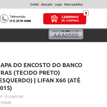
Outlet
Atacado
Login
Meus pedidos
Televendas
CARRINHO
(11) 2578-8448
DE COMPRAS
CAPA DO ENCOSTO DO BANCO
RAS (TECIDO PRETO)
ESQUERDO) | LIFAN X60 (ATÉ
015)
F:
1112083700
 113,32