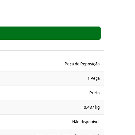
Peça de Reposição
1 Peça
Preto
0,487 kg
Não disponível