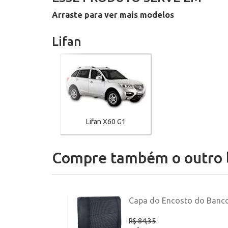
Arraste para ver mais modelos
Lifan
Lifan X60 G1
Compre também o outro 
Capa do Encosto do Banco T
R$ 84,35