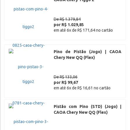
De R$ 1.379,84
por R$ 1.029,85
em até 6x de R$ 171,64 no cartão
Pino de Pistão (Jogo) | CAOA
Chery New QQ (Flex)
De R$ 133,06
por R$ 99,67
em até 6x de R$ 16,61 no cartão
Pistão com Pino (STD) (Jogo) |
CAOA Chery New QQ (Flex)