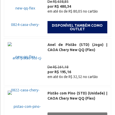
De R$ 638,85
por R$ 480,34
em até 6x de R$ 80,05 no cartão
DISPONÍVEL TAMBÉM COMO
OUTLET
Anel de Pistão (STD) (Jogo) |
CAOA Chery New QQ (Flex)
De R$ 261,18
por R$ 195,16
em até 6x de R$ 32,52 no cartão
Pistão com Pino (STD) (Unidade) |
CAOA Chery New QQ (Flex)