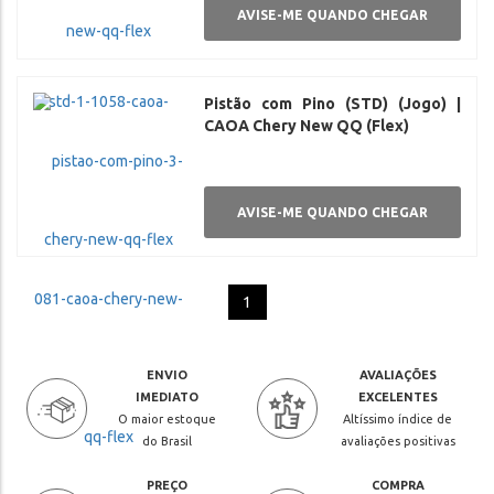
AVISE-ME QUANDO CHEGAR
Pistão com Pino (STD) (Jogo) |
CAOA Chery New QQ (Flex)
AVISE-ME QUANDO CHEGAR
1
ENVIO
AVALIAÇÕES
IMEDIATO
EXCELENTES
O maior estoque
Altíssimo índice de
do Brasil
avaliações positivas
PREÇO
COMPRA