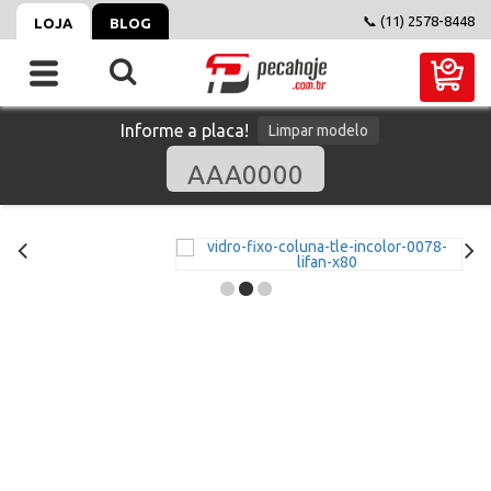
📞 (11) 2578-8448
LOJA
BLOG
Informe a placa!
Limpar modelo