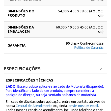
DIMENSÕES DO
54,00 x 4,00 x 38,00 (A x L x C,
PRODUTO
cm)
DIMENSÕES DA
60,00 x 10,00 x 45,00 (A x L x C,
EMBALAGEM
cm)
90 dias – Conheça nossa
GARANTIA
Política de Garantia
ESPECIFICAÇÕES
ESPECIFICAÇÕES TÉCNICAS
LADO:
Esse produto aplica-se ao Lado do Motorista (Esquerdo).
Para identificar o lado de um produto, sempre considere a
posição de direção, ou seja, sentado no banco do motorista.
Em caso de dúvidas sobre aplicação, entre em contato através de
nossa
Central de Atendimento
ou, ainda,
envie-nos um email
.
Todos nossos canais de atendimento, incluindo telefone e chat,