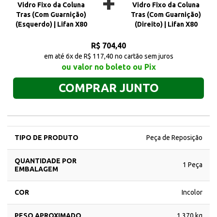
+
Vidro Fixo da Coluna
Vidro Fixo da Coluna
Tras (Com Guarnição)
Tras (Com Guarnição)
(Esquerdo) | Lifan X80
(Direito) | Lifan X80
R$ 704,40
em até 6x de R$ 117,40 no cartão sem juros
ou valor no boleto ou Pix
COMPRAR JUNTO
TIPO DE PRODUTO
Peça de Reposição
QUANTIDADE POR
1 Peça
EMBALAGEM
COR
Incolor
PESO APROXIMADO
1,370 kg