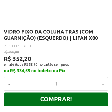
VIDRO FIXO DA COLUNA TRAS (COM
GUARNIÇÃO) (ESQUERDO) | LIFAN X80
REF:
1116007801
R$ 490,00
R$ 352,20
em até 6x de
R$ 58,70
ou R$ 334,59
no boleto ou Pix
-
+
COMPRAR!