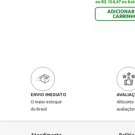
ou R$ 154,47 no bol
ADICIONAR
CARRINH
ENVIO IMEDIATO
AVALIAÇ
O maior estoque
Altíssimo
do Brasil
avaliaçõe