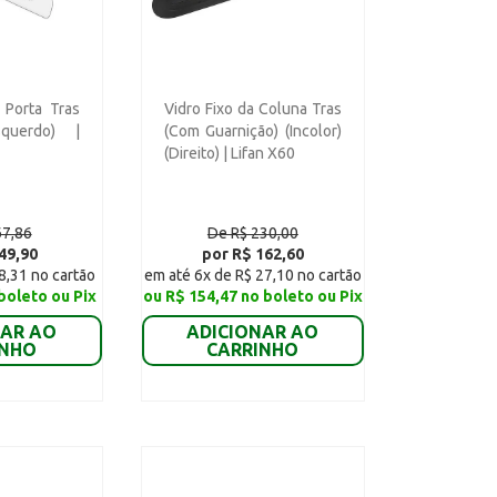
 Porta Tras
Vidro Fixo da Coluna Tras
squerdo) |
(Com Guarnição) (Incolor)
(Direito) | Lifan X60
67,86
De R$ 230,00
49,90
por R$ 162,60
8,31 no cartão
em até 6x de R$ 27,10 no cartão
boleto ou Pix
ou R$ 154,47 no boleto ou Pix
NAR AO
ADICIONAR AO
INHO
CARRINHO