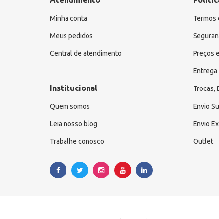
Atendimento
Polític
Minha conta
Termos 
Meus pedidos
Seguranç
Central de atendimento
Preços e
Entrega 
Institucional
Trocas,
Quem somos
Envio S
Leia nosso blog
Envio E
Trabalhe conosco
Outlet