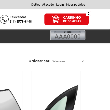
Outlet
Atacado
Login
Meus pedidos
Televendas
CARRINHO
(11) 2578-8448
DE COMPRAS
Ordenar por: