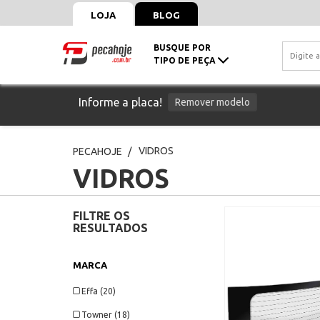
LOJA
BLOG
BUSQUE POR
TIPO DE PEÇA
Informe a placa!
Remover modelo
VIDROS
PECAHOJE
VIDROS
FILTRE OS
RESULTADOS
MARCA
Effa (20)
Towner (18)