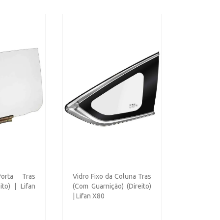
orta Tras
Vidro Fixo da Coluna Tras
eito) | Lifan
(Com Guarnição) (Direito)
| Lifan X80