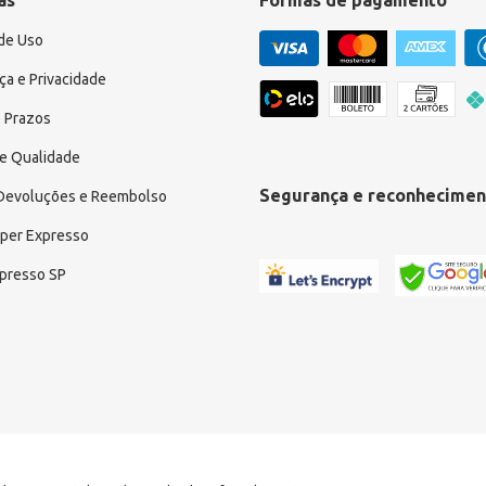
as
Formas de pagamento
de Uso
a e Privacidade
 Prazos
e Qualidade
Segurança e reconhecimen
 Devoluções e Reembolso
uper Expresso
xpresso SP