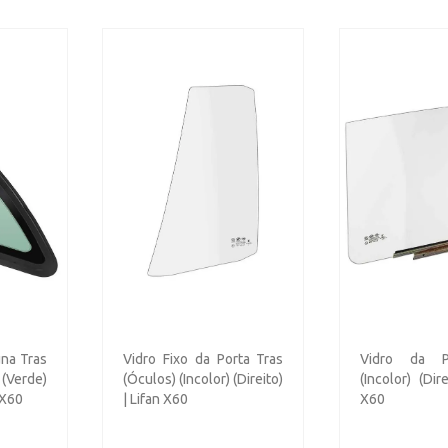
una Tras
Vidro Fixo da Porta Tras
Vidro da P
(Verde)
(Óculos) (Incolor) (Direito)
(Incolor) (Dir
 X60
| Lifan X60
X60